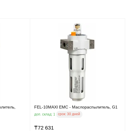
литель,
FEL-10MAXI EMC - Маслораспылитель, G1
срок:
30 дней
доп. склад: 1
₸
72 631