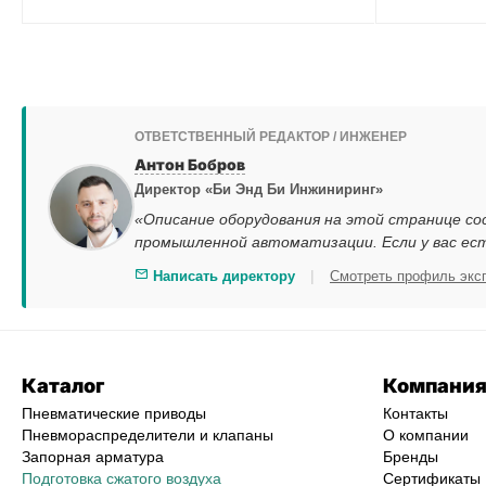
ОТВЕТСТВЕННЫЙ РЕДАКТОР / ИНЖЕНЕР
Антон Бобров
Директор «Би Энд Би Инжиниринг»
«Описание оборудования на этой странице со
промышленной автоматизации. Если у вас ес
|
Написать директору
Смотреть профиль экс
Каталог
Компани
Пневматические приводы
Контакты
Пневмораспределители и клапаны
О компании
Запорная арматура
Бренды
Подготовка сжатого воздуха
Сертификаты