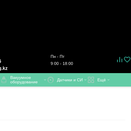
Пн - Пт
6
9:00 - 18:00
g.kz
Вакуумное
Датчики и СИ
Ещё
оборудование