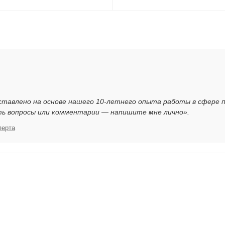
ставлено на основе нашего 10-летнего опыта работы в сфере 
ть вопросы или комментарии — напишите мне лично».
перта
я