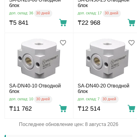
блок
блок
30 дней
30 дней
доп. склад: 36
доп. склад: 17
₸
5 841
₸
22 968
SA-DN40-10 Отводной
SA-DN40-20 Отводной
блок
блок
30 дней
30 дней
доп. склад: 10
доп. склад: 7
₸
11 762
₸
12 514
Последнее обновление цен: 8 августа 2026