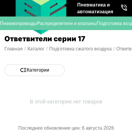
Пневматика и
автоматизация
Пневмоприводы
Распределители и клапаны
Подготовка воз
Ответвители серии 17
Главная
/
Каталог
/
Подготовка сжатого воздуха
/
Ответв
Категории
В этой категории нет товаров
Последнее обновление цен: 6 августа 2026