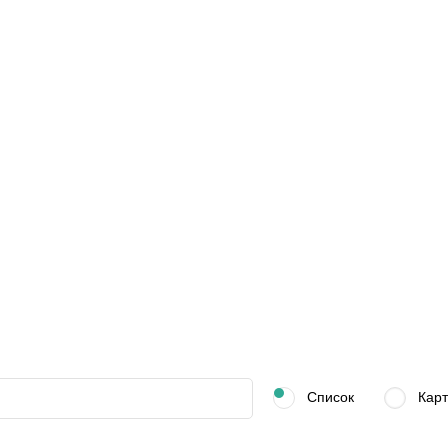
Список
Карт