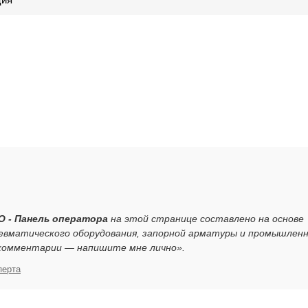
O - Панель оператора
на этой странице составлено на основе
евматического оборудования, запорной арматуры и промышлен
 комментарии — напишите мне лично».
перта