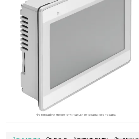
Фотография может отличаться от реального товара
Все о товаре
Описание
Характеристики
Документа