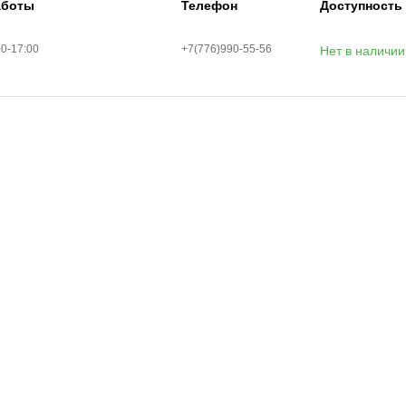
аботы
Телефон
Доступность
00-17:00
+7(776)990-55-56
Нет в наличии