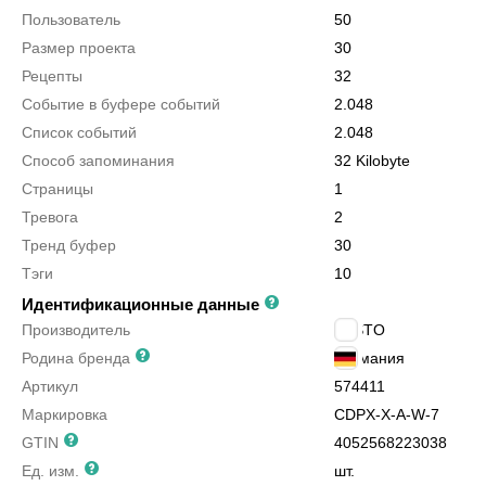
Пользователь
50
Размер проекта
30
Рецепты
32
Событие в буфере событий
2.048
Список событий
2.048
Способ запоминания
32 Kilobyte
Страницы
1
Тревога
2
Тренд буфер
30
Тэги
10
Идентификационные данные
Производитель
FESTO
Родина бренда
Германия
Артикул
574411
Маркировка
CDPX-X-A-W-7
GTIN
4052568223038
Ед. изм.
шт.