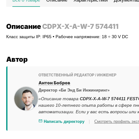
Описание
CDPX-X-A-W-7 574411
Класс защиты IP: IP65 • Рабочее напряжение: 18 ÷ 30 V DC
Автор
ОТВЕТСТВЕННЫЙ РЕДАКТОР / ИНЖЕНЕР
Антон Бобров
Директор «Би Энд Би Инжиниринг»
«Описание товара
CDPX-X-A-W-7 574411 FEST
нашего 10-летнего опыта работы в сфере пн
автоматизации. Если у вас есть вопросы или
|
Написать директору
Смотреть профиль экс