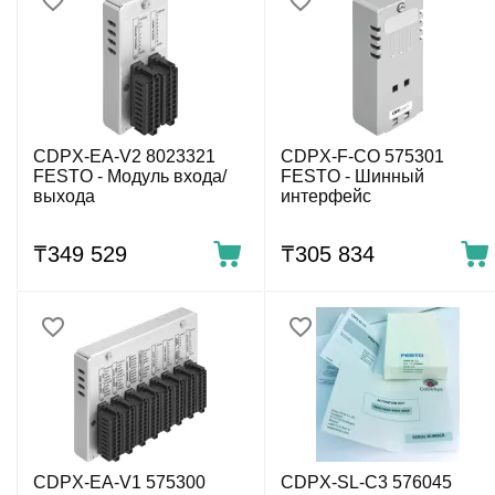
CDPX-EA-V2 8023321
CDPX-F-CO 575301
FESTO - Модуль входа/
FESTO - Шинный
выхода
интерфейс
₸
349 529
₸
305 834
CDPX-EA-V1 575300
CDPX-SL-C3 576045