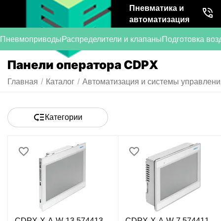
Пневматика и
автоматизация
Пневмоприводы
Распределители и клапаны
Подготовка воз
Панели оператора CDPX
Главная
/
Каталог
/
Автоматизация и системы управлени
Категории
CDPX-X-A-W-13 574413
CDPX-X-A-W-7 574411