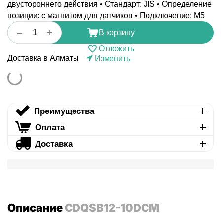
двустороннего действия • Стандарт: JIS • Определение
позиции: с магнитом для датчиков • Подключение: M5
+
−
В корзину
Отложить
Доставка в Алматы
Изменить
Преимущества
Оплата
Доставка
Описание
CDQSB12-10DCM