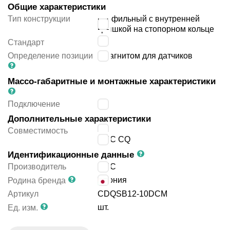
Общие характеристики
Тип конструкции
профильный с внутренней
крышкой на стопорном кольце
JIS
Стандарт
Определение позиции
с магнитом для датчиков
Массо-габаритные и монтажные характеристики
Подключение
M5
Дополнительные характеристики
JIS
Совместимость
SMC CQ
Идентификационные данные
Производитель
SMC
Япония
Родина бренда
Артикул
CDQSB12-10DCM
шт.
Ед. изм.