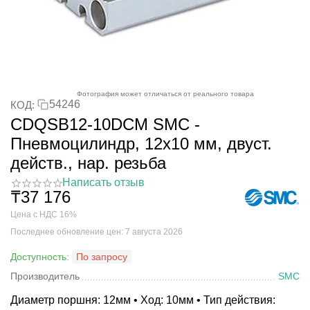
Фотография может отличаться от реального товара
54246
КОД:
CDQSB12-10DCM SMC -
Пневмоцилиндр, 12x10 мм, двуст.
действ., нар. резьба
Написать отзыв
₸
37 176
Цена с НДС 16%
Последнее обновление цен: 7 августа 2026
Доступность:
По запросу
Производитель
SMC
Диаметр поршня: 12мм • Ход: 10мм • Тип действия: