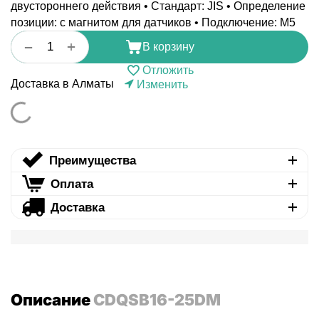
двустороннего действия • Стандарт: JIS • Определение
позиции: с магнитом для датчиков • Подключение: M5
+
−
В корзину
Отложить
Доставка в Алматы
Изменить
Преимущества
Оплата
Доставка
Описание
CDQSB16-25DM