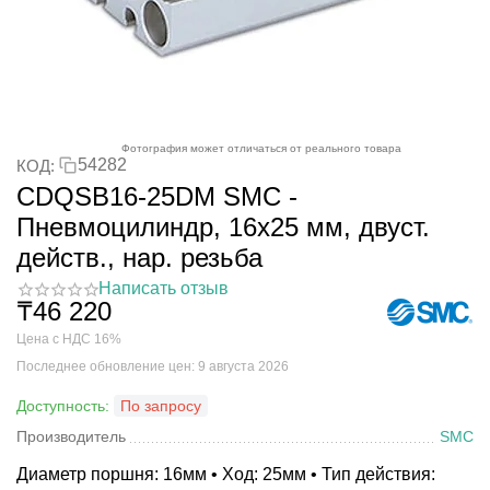
Фотография может отличаться от реального товара
54282
КОД:
CDQSB16-25DM SMC -
Пневмоцилиндр, 16x25 мм, двуст.
действ., нар. резьба
Написать отзыв
₸
46 220
Цена с НДС 16%
Последнее обновление цен: 9 августа 2026
Доступность:
По запросу
Производитель
SMC
Диаметр поршня: 16мм • Ход: 25мм • Тип действия: