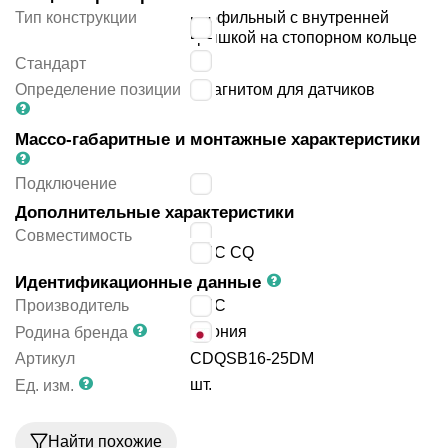
Тип конструкции
профильный с внутренней
крышкой на стопорном кольце
JIS
Стандарт
Определение позиции
с магнитом для датчиков
Массо-габаритные и монтажные характеристики
Подключение
M5
Дополнительные характеристики
JIS
Совместимость
SMC CQ
Идентификационные данные
Производитель
SMC
Япония
Родина бренда
Артикул
CDQSB16-25DM
шт.
Ед. изм.
Найти похожие