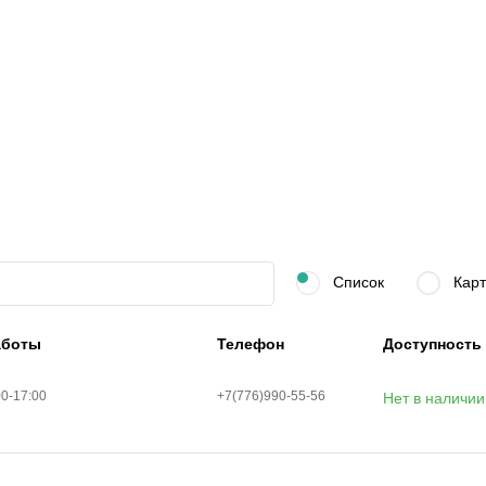
Список
Карт
аботы
Телефон
Доступность
00-17:00
+7(776)990-55-56
Нет в наличии