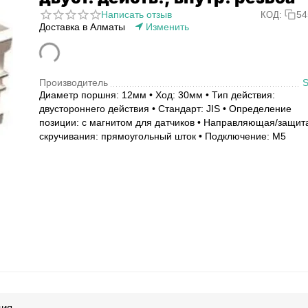
Написать отзыв
54
КОД:
Доставка в Алматы
Изменить
Производитель
Диаметр поршня: 12мм • Ход: 30мм • Тип действия:
двустороннего действия • Стандарт: JIS • Определение
позиции: с магнитом для датчиков • Направляющая/защит
скручивания: прямоугольный шток • Подключение: M5
ция