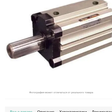
Фотография может отличаться от реального товара
Все о товаре
Описание
Характеристики
Документа