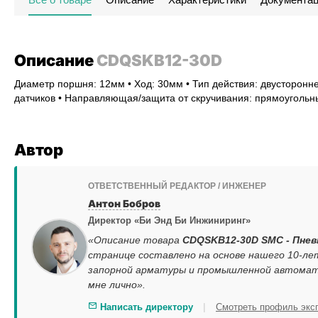
Описание
CDQSKB12-30D
Диаметр поршня: 12мм • Ход: 30мм • Тип действия: двусторонне
датчиков • Направляющая/защита от скручивания: прямоугольн
Автор
ОТВЕТСТВЕННЫЙ РЕДАКТОР / ИНЖЕНЕР
Антон Бобров
Директор «Би Энд Би Инжиниринг»
«Описание товара
CDQSKB12-30D SMC - Пневм
странице составлено на основе нашего 10-ле
запорной арматуры и промышленной автомати
мне лично».
|
Написать директору
Смотреть профиль экс