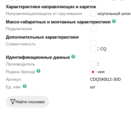
Характеристики направляющих и кареток
Направляющая/защита от скручивания
прямоугольный шток
Массо-габаритные и монтажные характеристики
Подключение
M5
Дополнительные характеристики
JIS
Совместимость
SMC CQ
Идентификационные данные
Производитель
SMC
Родина бренда
Япония
Артикул
CDQSKB12-30D
Ед. изм.
шт.
Найти похожие