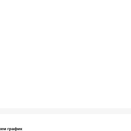
жем график