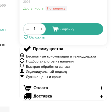
2026
566
Доступность:
По запросу
+
−
В корзину
SMC
Отложить
а от
Преимущества
Бесплатные консультации и техподдержка
Подбор аналогов из наличия
Быстрая обработка заявки
Индивидуальный подход
Лучшие цены и сроки
Оплата
Доставка