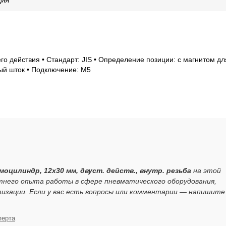
го действия • Стандарт: JIS • Определение позиции: с магнитом дл
ый шток • Подключение: M5
оцилиндр, 12x30 мм, двуст. действ., внутр. резьба
на этой
тнего опыта работы в сфере пневматического оборудования,
зации. Если у вас есть вопросы или комментарии — напишите
перта