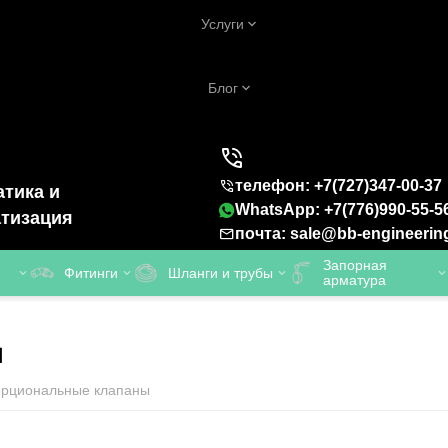
Услуги
Блог
телефон: +7(727)347-00-37
тика и
WhatsApp: +7(776)990-55-5
тизация
почта: sale@bb-engineerin
Запорная
Фитинги
Шланги и трубы
арматура
ы
рциональные клапаны