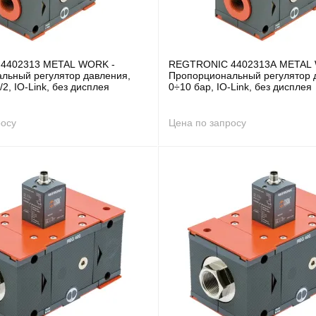
4402313 METAL WORK -
REGTRONIC 4402313A METAL 
льный регулятор давления,
Пропорциональный регулятор 
/2, IO-Link, без дисплея
0÷10 бар, IO-Link, без дисплея
росу
Цена по запросу