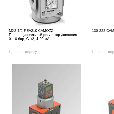
MX2-1/2-REA210 CAMOZZI -
130-222 CAM
Пропорциональный регулятор давления,
0÷10 бар, G1/2, 4-20 мА
Цена по запросу
Цена по зап