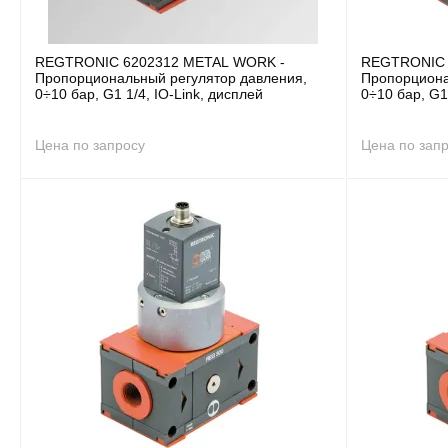
REGTRONIC 6202312 METAL WORK -
REGTRONIC 
Пропорциональный регулятор давления,
Пропорциона
0÷10 бар, G1 1/4, IO-Link, дисплей
0÷10 бар, G1 
Цена по запросу
Цена по зап