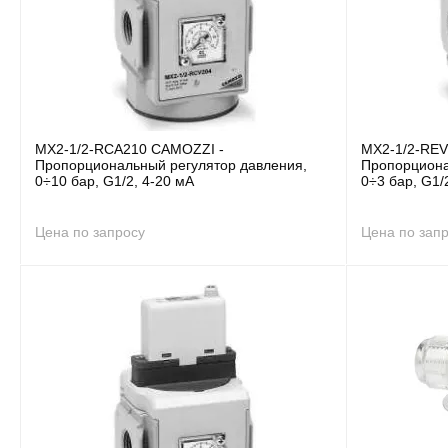
MX2-1/2-RCA210 CAMOZZI -
MX2-1/2-REV
Пропорциональный регулятор давления,
Пропорциона
0÷10 бар, G1/2, 4-20 мА
0÷3 бар, G1/
Цена по запросу
Цена по зап