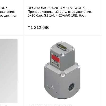
ORK -
REGTRONIC 6202013 METAL WORK -
давления,
Пропорциональный регулятор давления,
без дисплея
0÷10 бар, G1 1/4, 4-20мА/0-10В, без
дисплея
₸
1 212 686