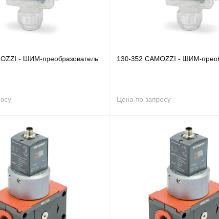
OZZI - ШИМ-преобразователь
130-352 CAMOZZI - ШИМ-прео
росу
Цена по запросу