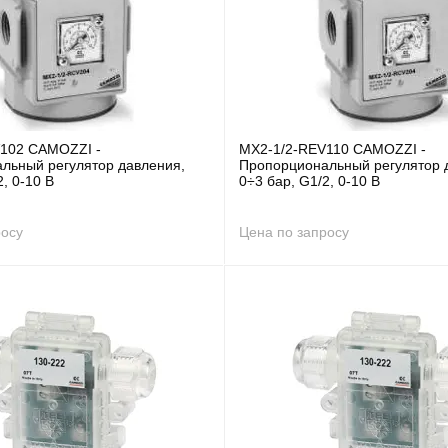
102 CAMOZZI -
MX2-1/2-REV110 CAMOZZI -
льный регулятор давления,
Пропорциональный регулятор 
2, 0-10 В
0÷3 бар, G1/2, 0-10 В
росу
Цена по запросу