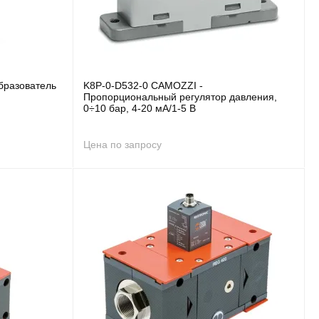
бразователь
K8P-0-D532-0 CAMOZZI -
Пропорциональный регулятор давления,
0÷10 бар, 4-20 мА/1-5 В
Цена по запросу