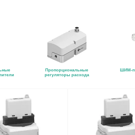
ьные
Пропорциональные
ШИМ-п
лители
регуляторы расхода