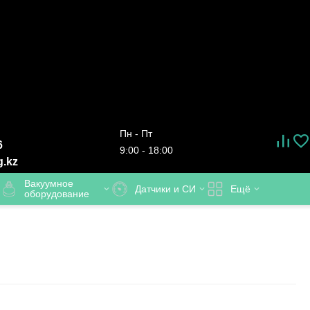
Пн - Пт
6
9:00 - 18:00
g.kz
Вакуумное
Датчики и СИ
Ещё
оборудование