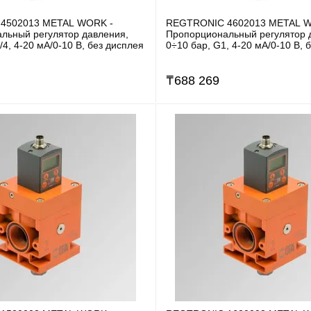
4502013 METAL WORK -
REGTRONIC 4602013 METAL W
льный регулятор давления,
Пропорциональный регулятор 
/4, 4-20 мА/0-10 В, без дисплея
0÷10 бар, G1, 4-20 мА/0-10 В, 
₸
688 269