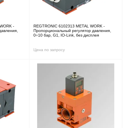
WORK -
REGTRONIC 6102313 METAL WORK -
давления,
Пропорциональный регулятор давления,
0÷10 бар, G1, IO-Link, без дисплея
Цена по запросу