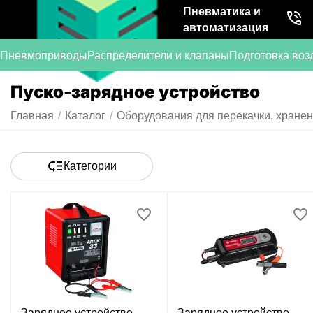
Пневматика и
автоматизация
Пневмоприводы
Распределители и клапаны
Подготовка воз
Пуско-зарядное устройство
Главная
/
Каталог
/
Оборудования для перекачки, хранен
Категории
Зарядное устройство
Зарядное устройство