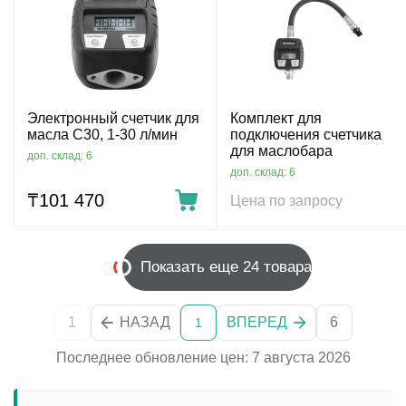
Электронный счетчик для
Комплект для
масла С30, 1-30 л/мин
подключения счетчика
для маслобара
доп. склад: 6
доп. склад: 6
₸
101 470
Цена по запросу
Показать еще 24 товара
1
НАЗАД
ВПЕРЕД
6
1
Последнее обновление цен: 7 августа 2026