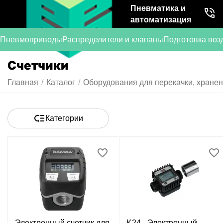
Пневматика и
автоматизация
Пневмоприводы
Распределители и клапаны
Подготовка воз
Счетчики
Главная
/
Каталог
/
Оборудования для перекачки, хранен
Категории
Электронный счетчик для
K24 - Электронный