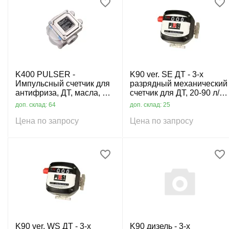
K400 PULSER -
K90 ver. SE ДТ - 3-х
Импульсный счетчик для
разрядный механический
антифриза, ДТ, масла, 1-
счетчик для ДТ, 20-90 л/
30 л/мин
мин
доп. склад: 64
доп. склад: 25
Цена по запросу
Цена по запросу
K90 ver. WS ДТ - 3-х
K90 дизель - 3-х