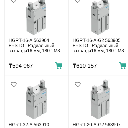
HGRT-16-A 563904
HGRT-16-A-G2 563905
FESTO - Радиальный
FESTO - Радиальный
захват, ø16 мм, 180°, M3
захват, ø16 мм, 180°, M3
₸
594 067
₸
610 157
HGRT-32-A 563910
HGRT-20-A-G2 563907