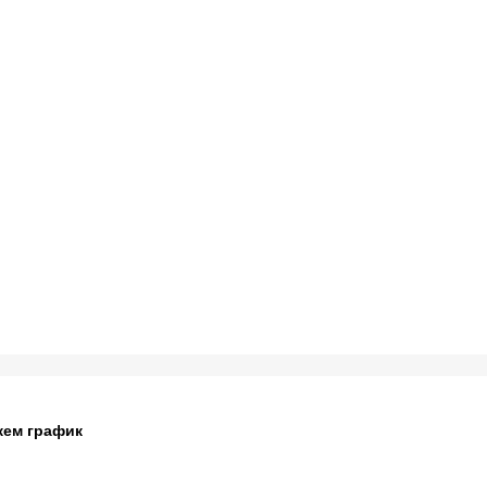
жем график