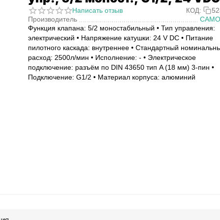
Написать отзыв
52
КОД:
Производитель
CAMO
Функция клапана: 5/2 моностабильный • Тип управления:
электрический • Напряжение катушки: 24 V DC • Питание
пилотного каскада: внутреннее • Стандартный номинальн
расход: 2500л/мин • Исполнение: - • Электрическое
подключение: разъём по DIN 43650 тип A (18 мм) 3-пин •
Подключение: G1/2 • Материал корпуса: алюминий
ция