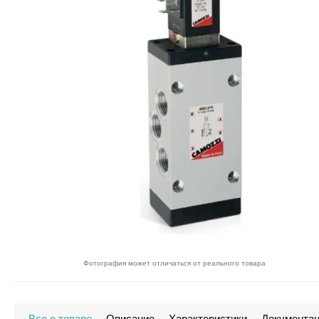
Фотография может отличаться от реального товара
Все о товаре
Описание
Характеристики
Документа