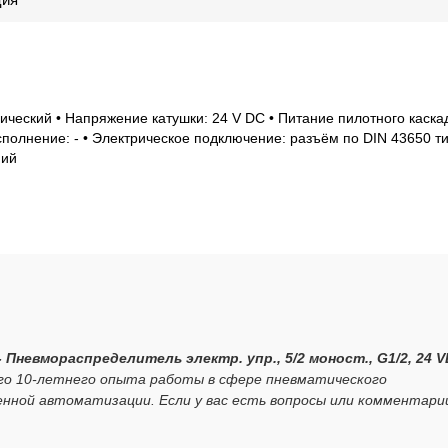
ический • Напряжение катушки: 24 V DC • Питание пилотного каска
полнение: - • Электрическое подключение: разъём по DIN 43650 ти
ний
 Пневмораспределитель электр. упр., 5/2 моност., G1/2, 24 
его 10-летнего опыта работы в сфере пневматического
нной автоматизации. Если у вас есть вопросы или комментари