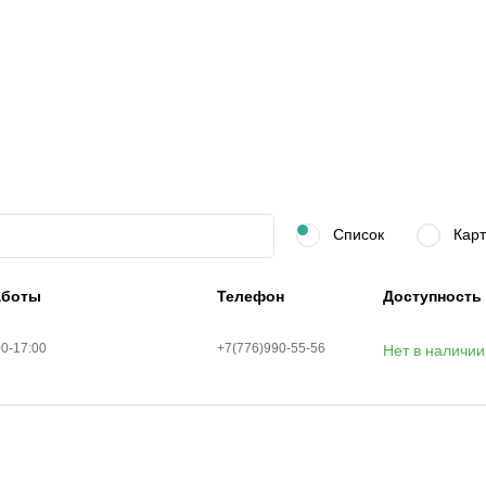
Список
Карт
аботы
Телефон
Доступность
00-17:00
+7(776)990-55-56
Нет в наличии