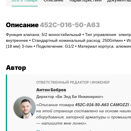
Описание
452C-016-50-A63
Функция клапана: 5/2 моностабильный • Тип управления: электр
внутреннее • Стандартный номинальный расход: 2500л/мин • Ис
(18 мм) 3-пин • Подключение: G1/2 • Материал корпуса: алюми
Автор
ОТВЕТСТВЕННЫЙ РЕДАКТОР / ИНЖЕНЕР
Антон Бобров
Директор «Би Энд Би Инжиниринг»
«Описание товара
452C-016-50-A63 CAMOZZI -
на этой странице составлено на основе наш
оборудования, запорной арматуры и промышле
— напишите мне лично».