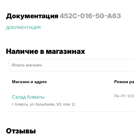
Документация
452C-016-50-A63
ДОКУМЕНТАЦИЯ
Наличие в магазинах
Магазин и адрес
Режим р
Пн.-Пт. 10:
Склад Алматы
г. Алматы, ул. Казыбаева, 3/3, пом. 11
Отзывы