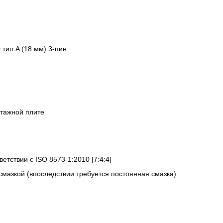
 тип A (18 мм) 3-пин
нтажной плите
ветствии с ISO 8573-1:2010 [7:4:4]
смазкой (впоследствии требуется постоянная смазка)