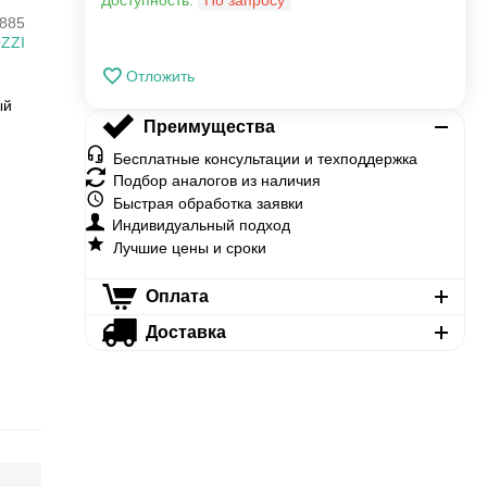
Доступность:
По запросу
885
ZZI
Отложить
ый
Преимущества
Бесплатные консультации и техподдержка
Подбор аналогов из наличия
Быстрая обработка заявки
Индивидуальный подход
Лучшие цены и сроки
Оплата
Доставка