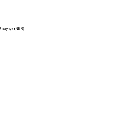
 каучук (NBR)