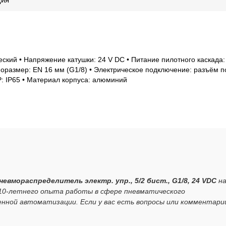
еский • Напряжение катушки: 24 V DC • Питание пилотного каскада:
оразмер: EN 16 мм (G1/8) • Электрическое подключение: разъём п
P: IP65 • Материал корпуса: алюминий
невмораспределитель электр. упр., 5/2 бист., G1/8, 24 VDC
н
 10-летнего опыта работы в сфере пневматического
нной автоматизации. Если у вас есть вопросы или комментари