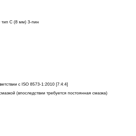
 тип C (8 мм) 3-пин
ветствии с ISO 8573-1:2010 [7:4:4]
смазкой (впоследствии требуется постоянная смазка)