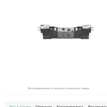
Фотография может отличаться от реального товара
Все о товаре
Описание
Характеристики
Документа