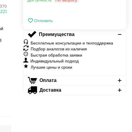
Доступность:
По запросу
370
ZZI
Отложить
ый
Преимущества
8
Бесплатные консультации и техподдержка
Подбор аналогов из наличия
Быстрая обработка заявки
Индивидуальный подход
Лучшие цены и сроки
Оплата
Доставка