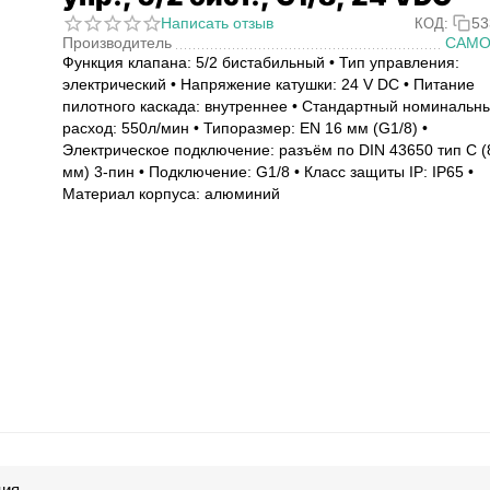
Написать отзыв
53
КОД:
Производитель
CAMO
Функция клапана: 5/2 бистабильный • Тип управления:
электрический • Напряжение катушки: 24 V DC • Питание
пилотного каскада: внутреннее • Стандартный номинальн
расход: 550л/мин • Типоразмер: EN 16 мм (G1/8) •
Электрическое подключение: разъём по DIN 43650 тип C (
мм) 3-пин • Подключение: G1/8 • Класс защиты IP: IP65 •
Материал корпуса: алюминий
ция