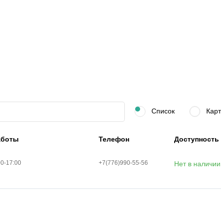
Список
Карт
аботы
Телефон
Доступность
00-17:00
+7(776)990-55-56
Нет в наличии