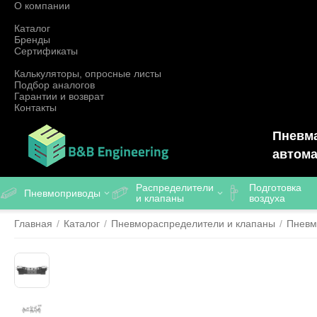
О компании
Каталог
Бренды
Сертификаты
Калькуляторы, опросные листы
Подбор аналогов
Гарантии и возврат
Контакты
Пневма
автома
Распределители
Подготовка
Пневмоприводы
и клапаны
воздуха
Главная
/
Каталог
/
Пневмораспределители и клапаны
/
Пневм