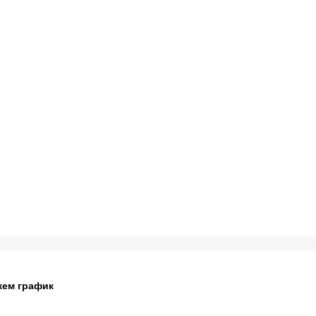
жем график