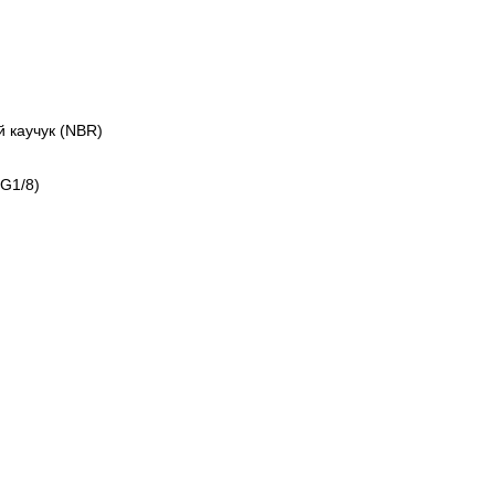
 каучук (NBR)
G1/8)