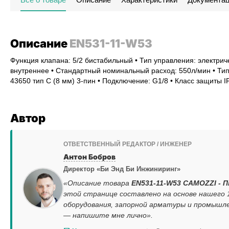
Описание
EN531-11-W53
Функция клапана: 5/2 бистабильный • Тип управления: электрич
внутреннее • Стандартный номинальный расход: 550л/мин • Тип
43650 тип C (8 мм) 3-пин • Подключение: G1/8 • Класс защиты I
Автор
ОТВЕТСТВЕННЫЙ РЕДАКТОР / ИНЖЕНЕР
Антон Бобров
Директор «Би Энд Би Инжиниринг»
«Описание товара
EN531-11-W53 CAMOZZI - П
этой странице составлено на основе нашего
оборудования, запорной арматуры и промышле
— напишите мне лично».