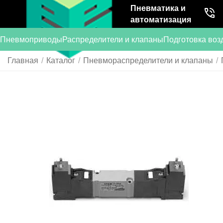
Пневматика и
автоматизация
Пневмоприводы
Распределители и клапаны
Подготовка воз
Главная
/
Каталог
/
Пневмораспределители и клапаны
/