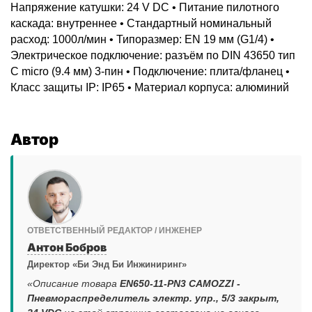
Напряжение катушки: 24 V DC • Питание пилотного
каскада: внутреннее • Стандартный номинальный
расход: 1000л/мин • Типоразмер: EN 19 мм (G1/4) •
Электрическое подключение: разъём по DIN 43650 тип
C micro (9.4 мм) 3-пин • Подключение: плита/фланец •
Класс защиты IP: IP65 • Материал корпуса: алюминий
Автор
ОТВЕТСТВЕННЫЙ РЕДАКТОР / ИНЖЕНЕР
Антон Бобров
Директор «Би Энд Би Инжиниринг»
«Описание товара
EN650-11-PN3 CAMOZZI -
Пневмораспределитель электр. упр., 5/3 закрыт,