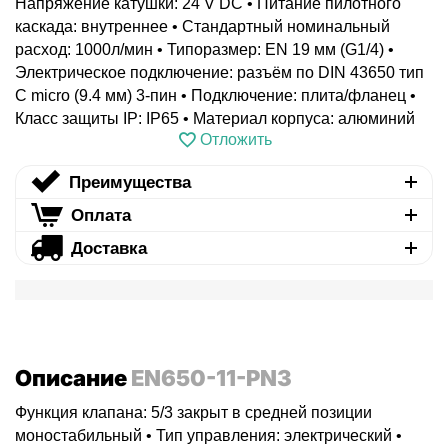
Напряжение катушки: 24 V DC • Питание пилотного
каскада: внутреннее • Стандартный номинальный
расход: 1000л/мин • Типоразмер: EN 19 мм (G1/4) •
Электрическое подключение: разъём по DIN 43650 тип
C micro (9.4 мм) 3-пин • Подключение: плита/фланец •
Класс защиты IP: IP65 • Материал корпуса: алюминий
Отложить
Преимущества
Оплата
Доставка
Описание
EN650-11-PN3
Функция клапана: 5/3 закрыт в средней позиции
моностабильный • Тип управления: электрический •