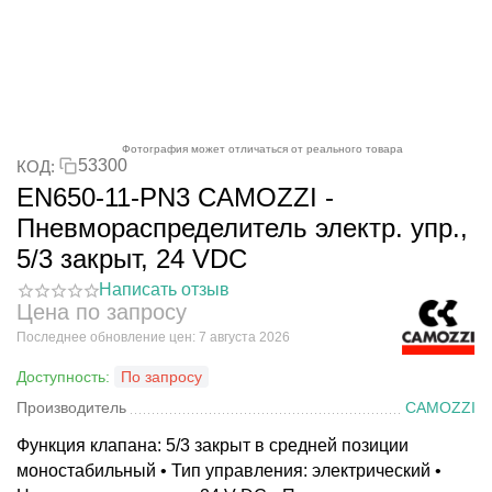
Фотография может отличаться от реального товара
53300
КОД:
EN650-11-PN3 CAMOZZI -
Пневмораспределитель электр. упр.,
5/3 закрыт, 24 VDC
Написать отзыв
Цена по запросу
Последнее обновление цен: 7 августа 2026
Доступность:
По запросу
Производитель
CAMOZZI
Функция клапана: 5/3 закрыт в средней позиции
моностабильный • Тип управления: электрический •