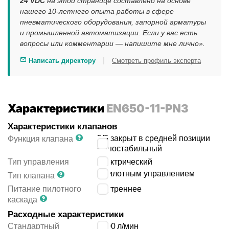
24 VDC
на этой странице составлено на основе
нашего 10-летнего опыта работы в сфере
пневматического оборудования, запорной арматуры
и промышленной автоматизации. Если у вас есть
вопросы или комментарии — напишите мне лично».
|
Написать директору
Смотреть профиль эксперта
Характеристики
EN650-11-PN3
Характеристики клапанов
5/3 закрыт в средней позиции
Функция клапана
моностабильный
Тип управления
электрический
с пилотным управлением
Тип клапана
Питание пилотного
внутреннее
каскада
Расходные характеристики
Стандартный
1000
л/мин