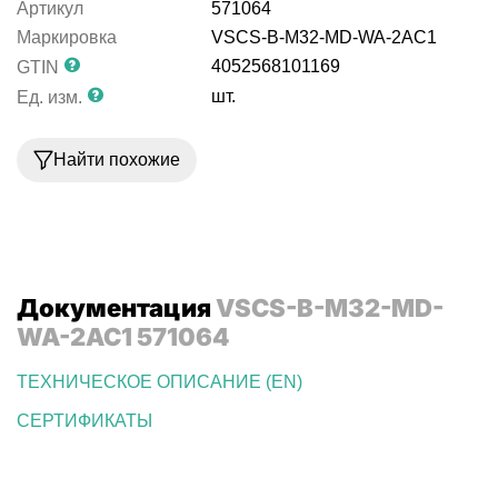
Артикул
571064
Маркировка
VSCS-B-M32-MD-WA-2AC1
4052568101169
GTIN
шт.
Ед. изм.
Найти похожие
Документация
VSCS-B-M32-MD-
WA-2AC1 571064
ТЕХНИЧЕСКОЕ ОПИСАНИЕ (EN)
СЕРТИФИКАТЫ