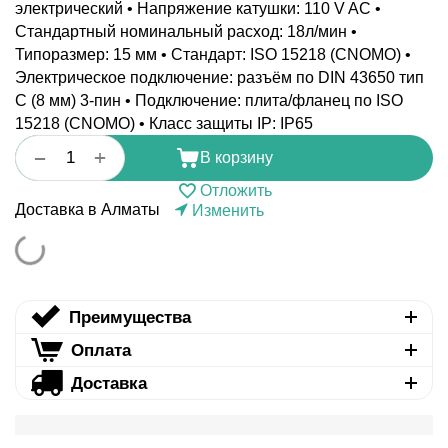
электрический • Напряжение катушки: 110 V AC •
Стандартный номинальный расход: 18л/мин •
Типоразмер: 15 мм • Стандарт: ISO 15218 (CNOMO) •
Электрическое подключение: разъём по DIN 43650 тип
C (8 мм) 3-пин • Подключение: плита/фланец по ISO
15218 (CNOMO) • Класс защиты IP: IP65
+
−
В корзину
Отложить
Доставка в Алматы
Изменить
Преимущества
Оплата
Доставка