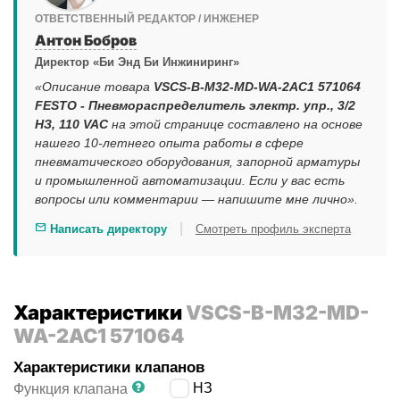
ОТВЕТСТВЕННЫЙ РЕДАКТОР / ИНЖЕНЕР
Антон Бобров
Директор «Би Энд Би Инжиниринг»
«Описание товара
VSCS-B-M32-MD-WA-2AC1 571064
FESTO - Пневмораспределитель электр. упр., 3/2
НЗ, 110 VAC
на этой странице составлено на основе
нашего 10-летнего опыта работы в сфере
пневматического оборудования, запорной арматуры
и промышленной автоматизации. Если у вас есть
вопросы или комментарии — напишите мне лично».
|
Написать директору
Смотреть профиль эксперта
Характеристики
VSCS-B-M32-MD-
WA-2AC1 571064
Характеристики клапанов
3/2 НЗ
Функция клапана