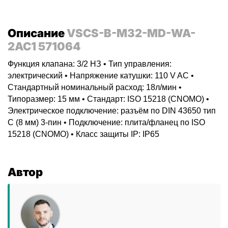
Описание
VSCS-B-M32-MD-WA-
2AC1 571064
Функция клапана: 3/2 НЗ • Тип управления:
электрический • Напряжение катушки: 110 V AC •
Стандартный номинальный расход: 18л/мин •
Типоразмер: 15 мм • Стандарт: ISO 15218 (CNOMO) •
Электрическое подключение: разъём по DIN 43650 тип
C (8 мм) 3-пин • Подключение: плита/фланец по ISO
15218 (CNOMO) • Класс защиты IP: IP65
Автор