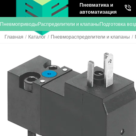
Пневматика и
автоматизация
Пневмоприводы
Распределители и клапаны
Подготовка воз
Главная
/
Каталог
/
Пневмораспределители и клапаны
/