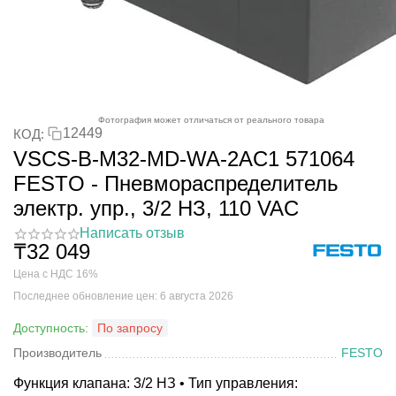
Фотография может отличаться от реального товара
12449
КОД:
VSCS-B-M32-MD-WA-2AC1 571064
FESTO - Пневмораспределитель
электр. упр., 3/2 НЗ, 110 VAC
Написать отзыв
₸
32 049
Цена с НДС 16%
Последнее обновление цен: 6 августа 2026
Доступность:
По запросу
Производитель
FESTO
Функция клапана: 3/2 НЗ • Тип управления: