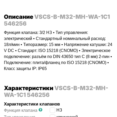
Описание
VSCS-B-M32-MH-WA-1C1
546256
Функция клапана: 3/2 НЗ • Тип управления:
электрический • Стандартный номинальный расход:
18л/мин • Типоразмер: 15 мм • Напряжение катушки: 24
V DC • Стандарт: ISO 15218 (CNOMO) • Электрическое
подключение: разъём по DIN 43650 тип C (8 мм) 2-пин •
Подключение: плита/фланец по ISO 15218 (CNOMO) •
Класс защиты IP: IP65
Характеристики
VSCS-B-M32-MH-
WA-1C1 546256
Характеристики клапанов
3/2 НЗ
Функция клапана