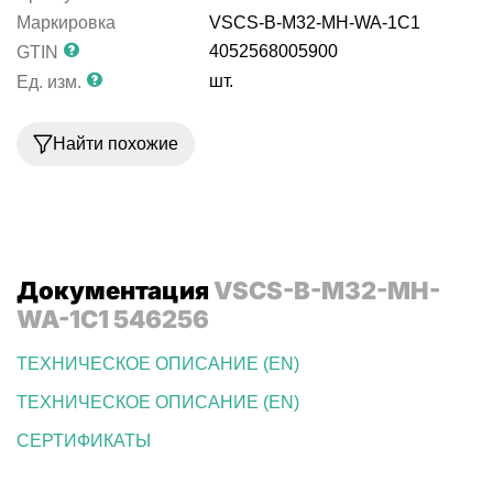
Маркировка
VSCS-B-M32-MH-WA-1C1
4052568005900
GTIN
шт.
Ед. изм.
Найти похожие
Документация
VSCS-B-M32-MH-
WA-1C1 546256
ТЕХНИЧЕСКОЕ ОПИСАНИЕ (EN)
ТЕХНИЧЕСКОЕ ОПИСАНИЕ (EN)
СЕРТИФИКАТЫ