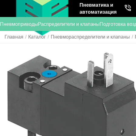
Пневматика и
автоматизация
Пневмоприводы
Распределители и клапаны
Подготовка воз
Главная
/
Каталог
/
Пневмораспределители и клапаны
/