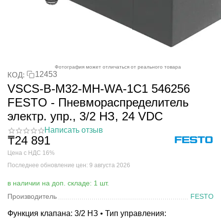
Фотография может отличаться от реального товара
12453
КОД:
VSCS-B-M32-MH-WA-1C1 546256
FESTO - Пневмораспределитель
электр. упр., 3/2 НЗ, 24 VDC
Написать отзыв
₸
24 891
Цена с НДС 16%
Последнее обновление цен: 9 августа 2026
в наличии на доп. складе: 1 шт.
Производитель
FESTO
Функция клапана: 3/2 НЗ • Тип управления: