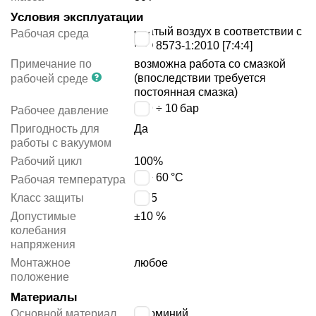
Условия эксплуатации
сжатый воздух в соответствии с
Рабочая среда
ISO 8573-1:2010 [7:4:4]
Примечание по
возможна работа со смазкой
(впоследствии требуется
рабочей среде
постоянная смазка)
-0.9 ÷ 10
бар
Рабочее давление
Пригодность для
Да
работы с вакуумом
Рабочий цикл
100%
-5 ÷ 60
°C
Рабочая температура
Класс защиты
IP65
Допустимые
±10 %
колебания
напряжения
Монтажное
любое
положение
Материалы
Основной материал
алюминий