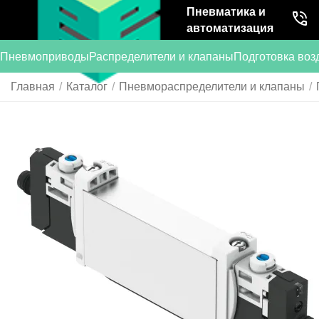
Пневматика и
автоматизация
Пневмоприводы
Распределители и клапаны
Подготовка воз
Главная
/
Каталог
/
Пневмораспределители и клапаны
/