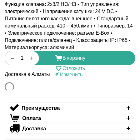
Функция клапана: 2x3/2 НO/НЗ • Тип управления:
электрический • Напряжение катушки: 24 V DC •
Питание пилотного каскада: внешнее • Стандартный
номинальный расход: 410 ÷ 450л/мин • Типоразмер: 14
• Электрическое подключение: разъём E-Box •
Подключение: плита/фланец • Класс защиты IP: IP65 •
Материал корпуса: алюминий
+
−
В корзину
Отложить
Доставка в Алматы
Изменить
Преимущества
Оплата
Доставка