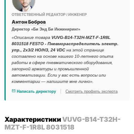
ОТВЕТСТВЕННЫЙ РЕДАКТОР / ИНЖЕНЕР
Антон Бобров
Директор «Би Энд Би Инжиниринг»
«Описание товара
VUVG-B14-T32H-MZT-F-1R8L
8031518 FESTO - Пневмораспределитель электр.
упр., 2x3/2 НO/НЗ, 24 VDC
на этой странице
составлено на основе нашего 10-летнего опыта
работы в сфере пневматического оборудования,
запорной арматуры и промышленной
автоматизации. Если у вас есть вопросы или
комментарии — напишите мне лично».
|
Написать директору
Смотреть профиль эксперта
Характеристики
VUVG-B14-T32H-
MZT-F-1R8L 8031518