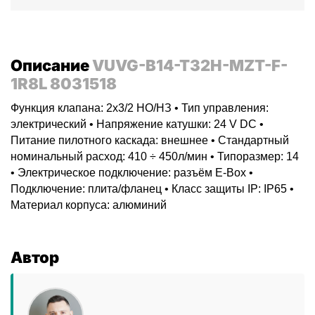
Описание
VUVG-B14-T32H-MZT-F-
1R8L 8031518
Функция клапана: 2x3/2 НO/НЗ • Тип управления:
электрический • Напряжение катушки: 24 V DC •
Питание пилотного каскада: внешнее • Стандартный
номинальный расход: 410 ÷ 450л/мин • Типоразмер: 14
• Электрическое подключение: разъём E-Box •
Подключение: плита/фланец • Класс защиты IP: IP65 •
Материал корпуса: алюминий
Автор