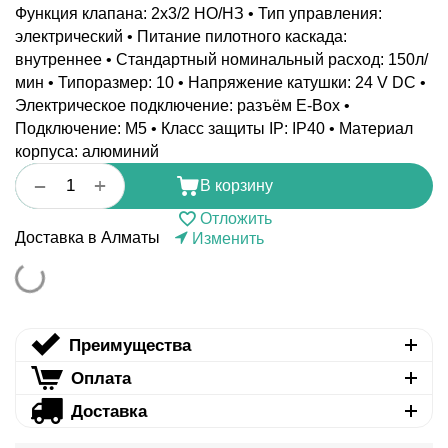
Функция клапана: 2x3/2 НO/НЗ • Тип управления:
электрический • Питание пилотного каскада:
внутреннее • Стандартный номинальный расход: 150л/
мин • Типоразмер: 10 • Напряжение катушки: 24 V DC •
Электрическое подключение: разъём E-Box •
Подключение: M5 • Класс защиты IP: IP40 • Материал
корпуса: алюминий
+
−
В корзину
Отложить
Доставка в Алматы
Изменить
Преимущества
Оплата
Доставка