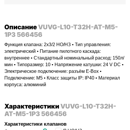
Описание
VUVG-L10-T32H-AT-M5-
1P3 566456
Функция клапана: 2x3/2 НO/НЗ • Тип управления:
электрический • Питание пилотного каскада:
внутреннее • Стандартный номинальный расход: 150л/
мин • Типоразмер: 10 • Напряжение катушки: 24 V DC •
Электрическое подключение: разъём E-Box •
Подключение: M5 • Класс защиты IP: IP40 • Материал
корпуса: алюминий
Характеристики
VUVG-L10-T32H-
AT-M5-1P3 566456
Характеристики клапанов