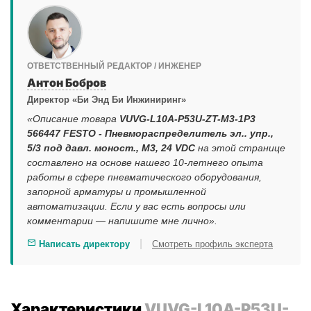
ОТВЕТСТВЕННЫЙ РЕДАКТОР / ИНЖЕНЕР
Антон Бобров
Директор «Би Энд Би Инжиниринг»
«Описание товара
VUVG-L10A-P53U-ZT-M3-1P3
566447 FESTO - Пневмораспределитель эл.. упр.,
5/3 под давл. моност., M3, 24 VDC
на этой странице
составлено на основе нашего 10-летнего опыта
работы в сфере пневматического оборудования,
запорной арматуры и промышленной
автоматизации. Если у вас есть вопросы или
комментарии — напишите мне лично».
|
Написать директору
Смотреть профиль эксперта
Характеристики
VUVG-L10A-P53U-