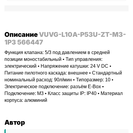
Описание
VUVG-L10A-P53U-ZT-M3-
1P3 566447
Функция клапана: 5/3 под давлением в средней
позиции моностабильный • Тип управления:
электрический • Напряжение катушки: 24 V DC •
Питание пилотного каскада: внешнее • Стандартный
номинальный расход: 90л/мин • Типоразмер: 10 •
Электрическое подключение: разъём E-Box •
Подключение: M3 • Класс защиты IP: IP40 • Материал
корпуса: алюминий
Автор