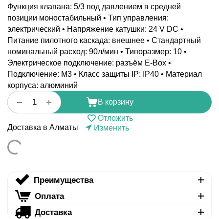
Функция клапана: 5/3 под давлением в средней
позиции моностабильный • Тип управления:
электрический • Напряжение катушки: 24 V DC •
Питание пилотного каскада: внешнее • Стандартный
номинальный расход: 90л/мин • Типоразмер: 10 •
Электрическое подключение: разъём E-Box •
Подключение: M3 • Класс защиты IP: IP40 • Материал
корпуса: алюминий
+
−
В корзину
Отложить
Доставка в Алматы
Изменить
Преимущества
Оплата
Доставка