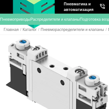
Пневматика и
автоматизация
Пневмоприводы
Распределители и клапаны
Подготовка воз
Главная
/
Каталог
/
Пневмораспределители и клапаны
/