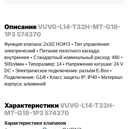
Описание
VUVG-L14-T32H-MT-G18-
1P3 574370
Функция клапана: 2x3/2 НO/НЗ • Тип управления:
электрический • Питание пилотного каскада:
внутреннее • Стандартный номинальный расход: 480 ÷
500л/мин • Типоразмер: 14 • Напряжение катушки: 24 V
DC • Электрическое подключение: разъём E-Box •
Подключение: G1/8 • Класс защиты IP: IP40 • Материал
корпуса: алюминий
Характеристики
VUVG-L14-T32H-
MT-G18-1P3 574370
Характеристики клапанов