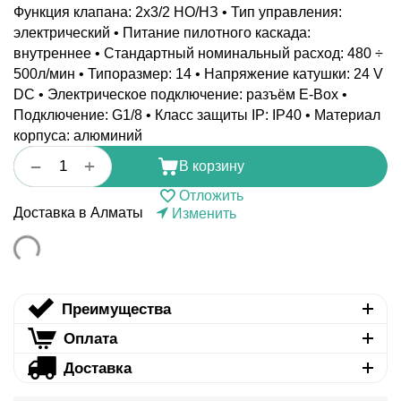
Функция клапана: 2x3/2 НO/НЗ • Тип управления:
электрический • Питание пилотного каскада:
внутреннее • Стандартный номинальный расход: 480 ÷
500л/мин • Типоразмер: 14 • Напряжение катушки: 24 V
DC • Электрическое подключение: разъём E-Box •
Подключение: G1/8 • Класс защиты IP: IP40 • Материал
корпуса: алюминий
+
−
В корзину
Отложить
Доставка в Алматы
Изменить
Преимущества
Оплата
Доставка