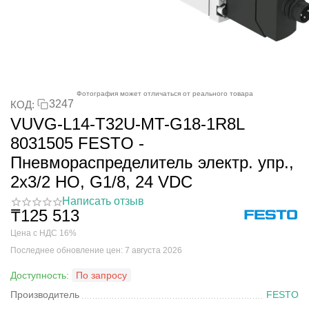
Фотография может отличаться от реального товара
3247
КОД:
VUVG-L14-T32U-MT-G18-1R8L
8031505 FESTO -
Пневмораспределитель электр. упр.,
2x3/2 НО, G1/8, 24 VDC
Написать отзыв
₸
125 513
Цена с НДС 16%
Последнее обновление цен: 7 августа 2026
Доступность:
По запросу
Производитель
FESTO