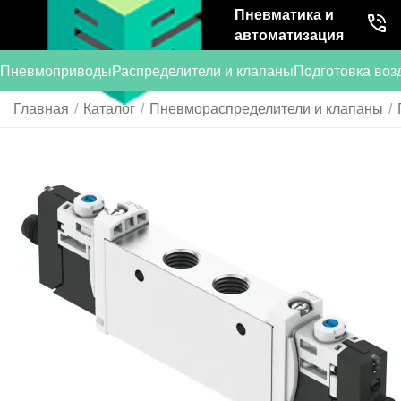
Пневматика и
автоматизация
Пневмоприводы
Распределители и клапаны
Подготовка воз
Главная
/
Каталог
/
Пневмораспределители и клапаны
/