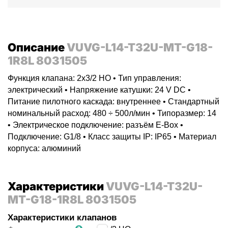
Описание
VUVG-L14-T32U-MT-G18-
1R8L 8031505
Функция клапана: 2x3/2 НО • Тип управления:
электрический • Напряжение катушки: 24 V DC •
Питание пилотного каскада: внутреннее • Стандартный
номинальный расход: 480 ÷ 500л/мин • Типоразмер: 14
• Электрическое подключение: разъём E-Box •
Подключение: G1/8 • Класс защиты IP: IP65 • Материал
корпуса: алюминий
Характеристики
VUVG-L14-T32U-
MT-G18-1R8L 8031505
Характеристики клапанов