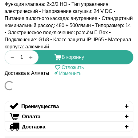
Функция клапана: 2x3/2 НО • Тип управления:
электрический • Напряжение катушки: 24 V DC •
Питание пилотного каскада: внутреннее • Стандартный
номинальный расход: 480 ÷ 500л/мин • Типоразмер: 14
• Электрическое подключение: разъём E-Box •
Подключение: G1/8 • Класс защиты IP: IP65 • Материал
корпуса: алюминий
+
−
В корзину
Отложить
Доставка в Алматы
Изменить
Преимущества
Оплата
Доставка