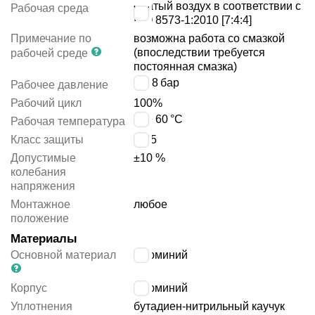
сжатый воздух в соответствии с
Рабочая среда
ISO 8573-1:2010 [7:4:4]
Примечание по
возможна работа со смазкой
(впоследствии требуется
рабочей среде
постоянная смазка)
3 ÷ 8
бар
Рабочее давление
Рабочий цикл
100%
-5 ÷ 60
°C
Рабочая температура
Класс защиты
IP65
Допустимые
±10 %
колебания
напряжения
Монтажное
любое
положение
Материалы
Основной материал
алюминий
Корпус
алюминий
Уплотнения
бутадиен-нитрильный каучук