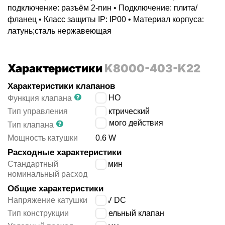
подключение: разъём 2-пин • Подключение: плита/
фланец • Класс защиты IP: IP00 • Материал корпуса:
латунь;сталь нержавеющая
Характеристики
K8000-403-K22
Характеристики клапанов
3/2 НО
Функция клапана
Тип управления
электрический
прямого действия
Тип клапана
Мощность катушки
0.6 W
Расходные характеристики
Стандартный
5
л/мин
номинальный расход
Общие характеристики
Напряжение катушки
12 V DC
Тип конструкции
седельный клапан