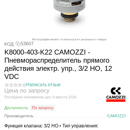
Фотография может отличаться от реального товара
53607
КОД:
K8000-403-K22 CAMOZZI -
Пневмораспределитель прямого
действия электр. упр., 3/2 НО, 12
VDC
Написать отзыв
Цена по запросу
Последнее обновление цен: 9 августа 2026
Доступность:
По запросу
Производитель
CAMOZZI
Функция клапана: 3/2 НО • Тип управления: