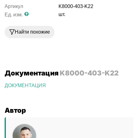
Артикул
K8000-403-K22
шт.
Ед. изм.
Найти похожие
Документация
K8000-403-K22
ДОКУМЕНТАЦИЯ
Автор