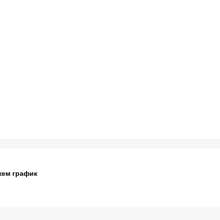
жем график