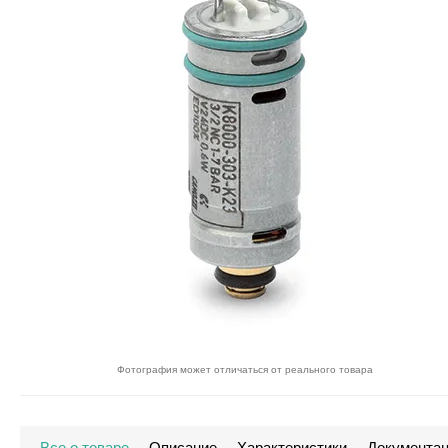
Фотография может отличаться от реального товара
Все о товаре
Описание
Характеристики
Документа