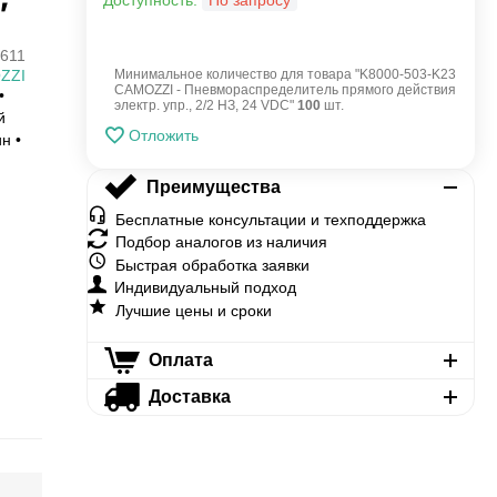
Доступность:
По запросу
611
ZZI
Минимальное количество для товара "K8000-503-K23
CAMOZZI - Пневмораспределитель прямого действия
•
электр. упр., 2/2 НЗ, 24 VDC"
100
шт.
й
Отложить
н •
Преимущества
Бесплатные консультации и техподдержка
Подбор аналогов из наличия
Быстрая обработка заявки
Индивидуальный подход
Лучшие цены и сроки
Оплата
Доставка