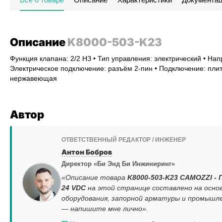
Описание
K8000-503-K23
Функция клапана: 2/2 НЗ • Тип управления: электрический • На
Электрическое подключение: разъём 2-пин • Подключение: плита
нержавеющая
Автор
ОТВЕТСТВЕННЫЙ РЕДАКТОР / ИНЖЕНЕР
Антон Бобров
Директор «Би Энд Би Инжиниринг»
«Описание товара
K8000-503-K23 CAMOZZI - 
24 VDC
на этой странице составлено на осно
оборудования, запорной арматуры и промышле
— напишите мне лично».