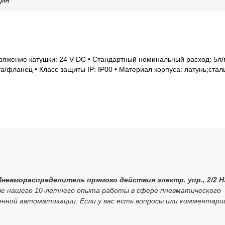
пряжение катушки: 24 V DC • Стандартный номинальный расход: 5л/
/фланец • Класс защиты IP: IP00 • Материал корпуса: латунь;стал
Пневмораспределитель прямого действия электр. упр., 2/2 Н
ве нашего 10-летнего опыта работы в сфере пневматического
нной автоматизации. Если у вас есть вопросы или комментари