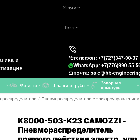
Услуги
Блог
телефон: +7(727)347-00-37
тика и
WhatsApp: +7(776)990-55-5
тизация
почта: sale@bb-engineerin
Запорная
Фитинги
Шланги и трубы
арматура
ораспределители
/
Пневмораспределители с электроуправлением
K8000-503-K23 CAMOZZI -
Пневмораспределитель
прямого действия электр. упр.