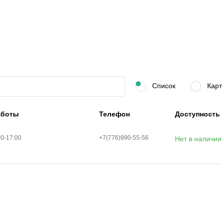
Список
Карт
аботы
Телефон
Доступность
00-17:00
+7(776)990-55-56
Нет в наличии