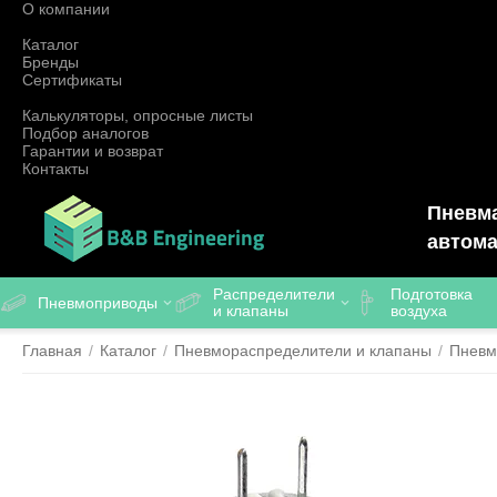
О компании
Каталог
Бренды
Сертификаты
Калькуляторы, опросные листы
Подбор аналогов
Гарантии и возврат
Контакты
Пневма
автома
Распределители
Подготовка
Пневмоприводы
и клапаны
воздуха
Главная
/
Каталог
/
Пневмораспределители и клапаны
/
Пневм