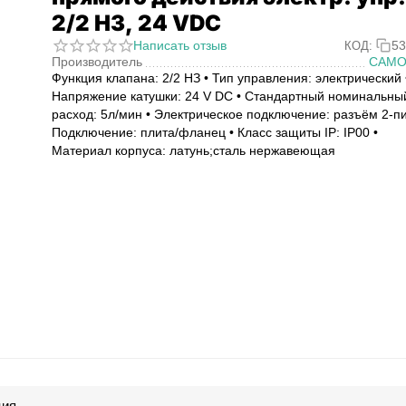
2/2 НЗ, 24 VDC
Написать отзыв
53
КОД:
Производитель
CAMO
Функция клапана: 2/2 НЗ • Тип управления: электрический 
Напряжение катушки: 24 V DC • Стандартный номинальны
расход: 5л/мин • Электрическое подключение: разъём 2-пи
Подключение: плита/фланец • Класс защиты IP: IP00 •
Материал корпуса: латунь;сталь нержавеющая
ция