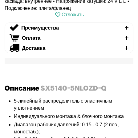
каскада: внутреннее • Напряжение катушки: 24 V DC •
Подключение: плита/фланец
Отложить
Преимущества
Оплата
Доставка
Описание
SX5140-5NLOZD-Q
5-линейный распределитель с эластичным
уплотнением
Индивидуального монтажа & блочного монтажа
Диапазон рабочих давлений: 0.15 - 0.7 (2 поз.,
моностаб.);