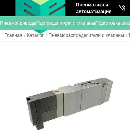
Пневматика и
автоматизация
Пневмоприводы
Распределители и клапаны
Подготовка воз
Главная
/
Каталог
/
Пневмораспределители и клапаны
/