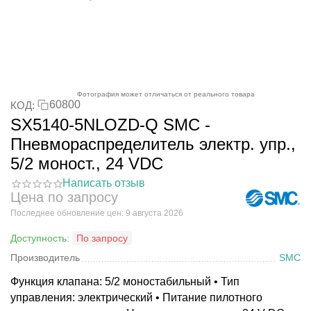
Фотография может отличаться от реального товара
60800
КОД:
SX5140-5NLOZD-Q SMC -
Пневмораспределитель электр. упр.,
5/2 моност., 24 VDC
Написать отзыв
Цена по запросу
Последнее обновление цен: 9 августа 2026
Доступность:
По запросу
Производитель
SMC
Функция клапана: 5/2 моностабильный • Тип
управления: электрический • Питание пилотного