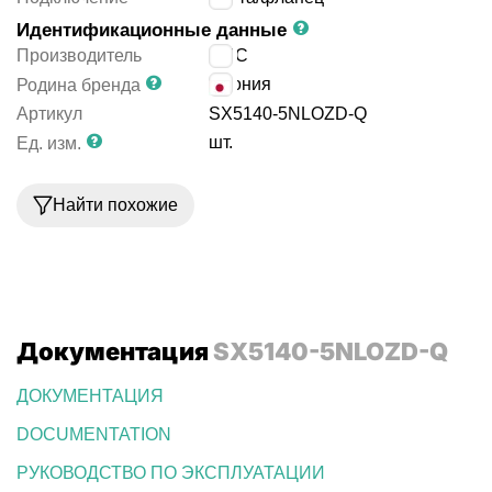
Идентификационные данные
Производитель
SMC
Япония
Родина бренда
Артикул
SX5140-5NLOZD-Q
шт.
Ед. изм.
Найти похожие
Документация
SX5140-5NLOZD-Q
ДОКУМЕНТАЦИЯ
DOCUMENTATION
РУКОВОДСТВО ПО ЭКСПЛУАТАЦИИ