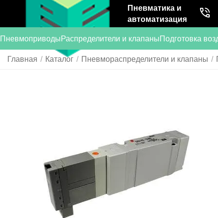
Пневматика и
автоматизация
Пневмоприводы
Распределители и клапаны
Подготовка воз
Главная
/
Каталог
/
Пневмораспределители и клапаны
/