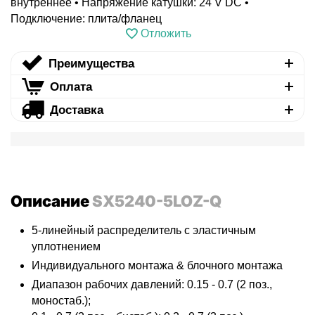
внутреннее • Напряжение катушки: 24 V DC •
Подключение: плита/фланец
Отложить
Преимущества
Оплата
Доставка
Описание
SX5240-5LOZ-Q
5-линейный распределитель с эластичным
уплотнением
Индивидуального монтажа & блочного монтажа
Диапазон рабочих давлений: 0.15 - 0.7 (2 поз.,
моностаб.);