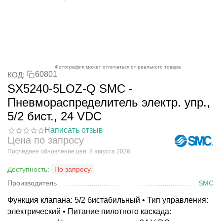
Фотография может отличаться от реального товара
60801
КОД:
SX5240-5LOZ-Q SMC -
Пневмораспределитель электр. упр.,
5/2 бист., 24 VDC
Написать отзыв
Цена по запросу
Последнее обновление цен: 8 августа 2026
Доступность:
По запросу
Производитель
SMC
Функция клапана: 5/2 бистабильный • Тип управления:
электрический • Питание пилотного каскада: