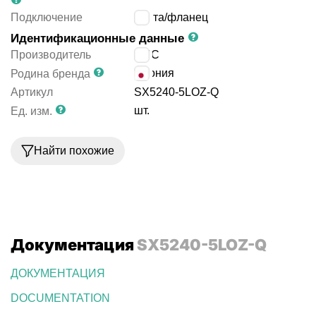
Подключение
плита/фланец
Идентификационные данные
Производитель
SMC
Япония
Родина бренда
Артикул
SX5240-5LOZ-Q
шт.
Ед. изм.
Найти похожие
Документация
SX5240-5LOZ-Q
ДОКУМЕНТАЦИЯ
DOCUMENTATION