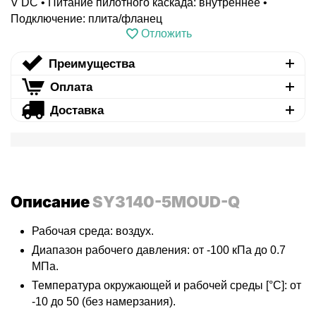
V DC • Питание пилотного каскада: внутреннее •
Подключение: плита/фланец
Отложить
Преимущества
Оплата
Доставка
Описание
SY3140-5MOUD-Q
Рабочая среда: воздух.
Диапазон рабочего давления: от -100 кПа до 0.7
МПа.
Температура окружающей и рабочей среды [°C]: от
-10 до 50 (без намерзания).