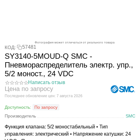
Фотография может отличаться от реального товара
57481
КОД:
SY3140-5MOUD-Q SMC -
Пневмораспределитель электр. упр.,
5/2 моност., 24 VDC
Написать отзыв
Цена по запросу
Последнее обновление цен: 7 августа 2026
Доступность:
По запросу
Производитель
SMC
Функция клапана: 5/2 моностабильный • Тип
управления: электрический • Напряжение катушки: 24