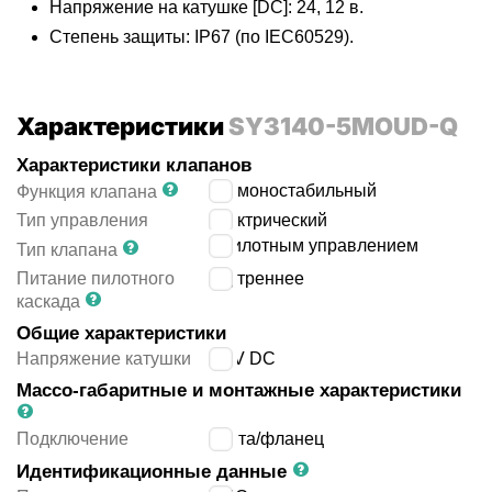
Напряжение на катушке [DC]: 24, 12 в.
Степень защиты: IP67 (по IEC60529).
Характеристики
SY3140-5MOUD-Q
Характеристики клапанов
5/2 моностабильный
Функция клапана
Тип управления
электрический
с пилотным управлением
Тип клапана
Питание пилотного
внутреннее
каскада
Общие характеристики
Напряжение катушки
24 V DC
Массо-габаритные и монтажные характеристики
Подключение
плита/фланец
Идентификационные данные