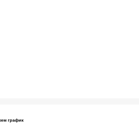
жем график