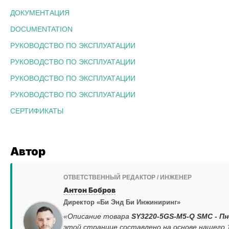
ДОКУМЕНТАЦИЯ
DOCUMENTATION
РУКОВОДСТВО ПО ЭКСПЛУАТАЦИИ
РУКОВОДСТВО ПО ЭКСПЛУАТАЦИИ
РУКОВОДСТВО ПО ЭКСПЛУАТАЦИИ
РУКОВОДСТВО ПО ЭКСПЛУАТАЦИИ
СЕРТИФИКАТЫ
Автор
ОТВЕТСТВЕННЫЙ РЕДАКТОР / ИНЖЕНЕР
Антон Бобров
Директор «Би Энд Би Инжиниринг»
«Описание товара
SY3220-5GS-M5-Q SMC - Пн
этой странице составлено на основе нашего