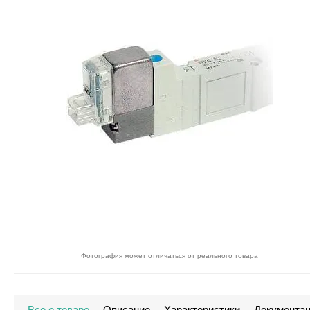
Фотография может отличаться от реального товара
Все о товаре
Описание
Характеристики
Документа