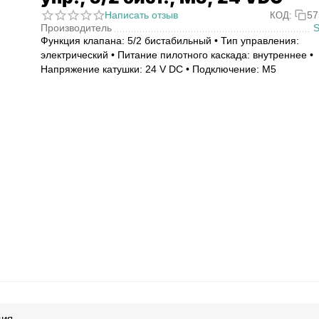
Написать отзыв
57
КОД:
Производитель
Функция клапана: 5/2 бистабильный • Тип управления:
электрический • Питание пилотного каскада: внутреннее •
Напряжение катушки: 24 V DC • Подключение: M5
ция