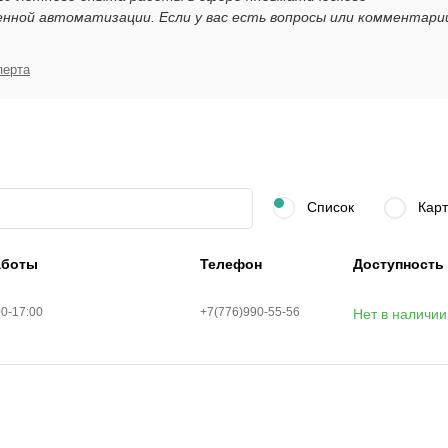
нной автоматизации. Если у вас есть вопросы или комментари
перта
Список
Карт
аботы
Телефон
Доступность
00-17:00
+7(776)990-55-56
Нет в наличии