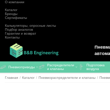
О компании
Каталог
Бренды
Сертификаты
Калькуляторы, опросные листы
Подбор аналогов
Гарантии и возврат
Контакты
Пневма
автома
Распределители
Подготовка
Пневмоприводы
и клапаны
воздуха
Главная
/
Каталог
/
Пневмораспределители и клапаны
/
Пневм