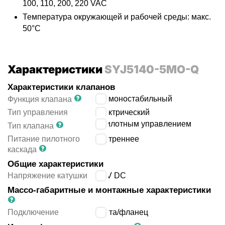
100, 110, 200, 220 VAC
Температура окружающей и рабочей среды: макс.
50°C
Характеристики
SYJ5140-5MO-Q
Характеристики клапанов
5/2 моностабильный
Функция клапана
Тип управления
электрический
с пилотным управлением
Тип клапана
Питание пилотного
внутреннее
каскада
Общие характеристики
Напряжение катушки
24 V DC
Массо-габаритные и монтажные характеристики
Подключение
плита/фланец