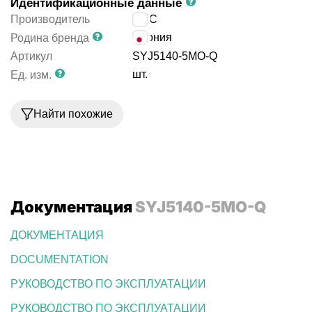
Идентификационные данные
Производитель
SMC
Япония
Родина бренда
Артикул
SYJ5140-5MO-Q
шт.
Ед. изм.
Найти похожие
Документация
SYJ5140-5MO-Q
ДОКУМЕНТАЦИЯ
DOCUMENTATION
РУКОВОДСТВО ПО ЭКСПЛУАТАЦИИ
РУКОВОДСТВО ПО ЭКСПЛУАТАЦИИ