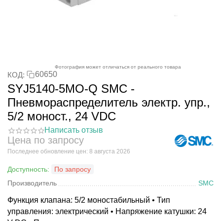
Фотография может отличаться от реального товара
60650
КОД:
SYJ5140-5MO-Q SMC -
Пневмораспределитель электр. упр.,
5/2 моност., 24 VDC
Написать отзыв
Цена по запросу
Последнее обновление цен: 8 августа 2026
Доступность:
По запросу
Производитель
SMC
Функция клапана: 5/2 моностабильный • Тип
управления: электрический • Напряжение катушки: 24