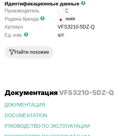
Идентификационные данные
Производитель
SMC
Япония
Родина бренда
Артикул
VFS3210-5DZ-Q
шт.
Ед. изм.
Найти похожие
Документация
VFS3210-5DZ-Q
ДОКУМЕНТАЦИЯ
DOCUMENTATION
РУКОВОДСТВО ПО ЭКСПЛУАТАЦИИ