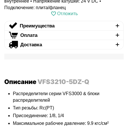
внутреннее • Напряжение катушки: 24 V DC •
Подключение: плита/фланец
Отложить
Преимущества
Оплата
Доставка
Описание
VFS3210-5DZ-Q
Распределители серии VFS3000 & блоки
распределителей
Тип резьбы: Rc(PT)
Присоединение: 1/8, 1/4
Максимальное рабочее давление: 9.9 кгс/см²