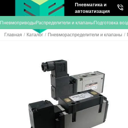
Пневматика и
автоматизация
Пневмоприводы
Распределители и клапаны
Подготовка воз
Главная
/
Каталог
/
Пневмораспределители и клапаны
/