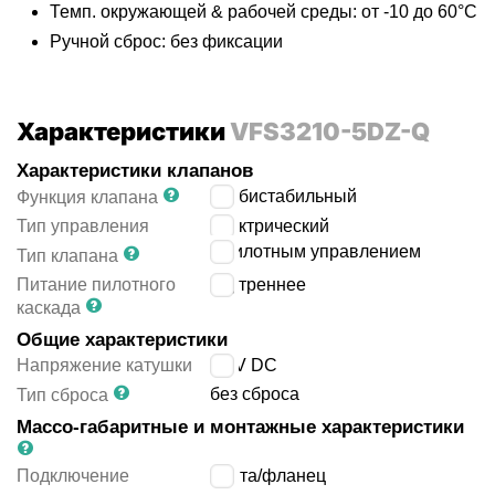
Темп. окружающей & рабочей среды: от -10 до 60°C
Ручной сброс: без фиксации
Характеристики
VFS3210-5DZ-Q
Характеристики клапанов
5/2 бистабильный
Функция клапана
Тип управления
электрический
с пилотным управлением
Тип клапана
Питание пилотного
внутреннее
каскада
Общие характеристики
Напряжение катушки
24 V DC
без сброса
Тип сброса
Массо-габаритные и монтажные характеристики
Подключение
плита/фланец