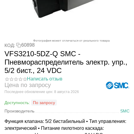
Фотография может отличаться от реального товара
60898
КОД:
VFS3210-5DZ-Q SMC -
Пневмораспределитель электр. упр.,
5/2 бист., 24 VDC
Написать отзыв
Цена по запросу
Последнее обновление цен: 8 августа 2026
Доступность:
По запросу
Производитель
SMC
Функция клапана: 5/2 бистабильный • Тип управления:
электрический • Питание пилотного каскада: