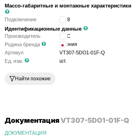
Массо-габаритные и монтажные характеристики
Подключение
G1/8
Идентификационные данные
Производитель
SMC
Япония
Родина бренда
Артикул
VT307-5DO1-01F-Q
шт.
Ед. изм.
Найти похожие
Документация
VT307-5DO1-01F-Q
ДОКУМЕНТАЦИЯ