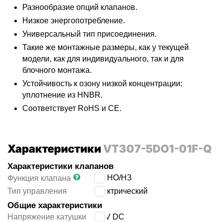
Разнообразие опций клапанов.
Низкое энергопотребление.
Универсальный тип присоединения.
Такие же монтажные размеры, как у текущей
модели, как для индивидуального, так и для
блочного монтажа.
Устойчивость к озону низкой концентрации:
уплотнение из HNBR.
Соответствует RoHS и CE.
Характеристики
VT307-5DO1-01F-Q
Характеристики клапанов
3/2 НО/НЗ
Функция клапана
Тип управления
электрический
Общие характеристики
Напряжение катушки
24 V DC