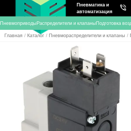
Пневматика и
автоматизация
Пневмоприводы
Распределители и клапаны
Подготовка воз
Главная
/
Каталог
/
Пневмораспределители и клапаны
/