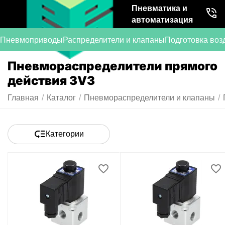
Пневматика и
автоматизация
Пневмоприводы
Распределители и клапаны
Подготовка воз
Пневмораспределители прямого
действия 3V3
Главная
/
Каталог
/
Пневмораспределители и клапаны
/
Категории