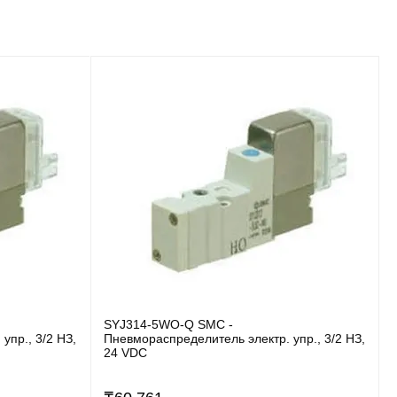
SYJ314-5WO-Q SMC -
упр., 3/2 НЗ,
Пневмораспределитель электр. упр., 3/2 НЗ,
24 VDC