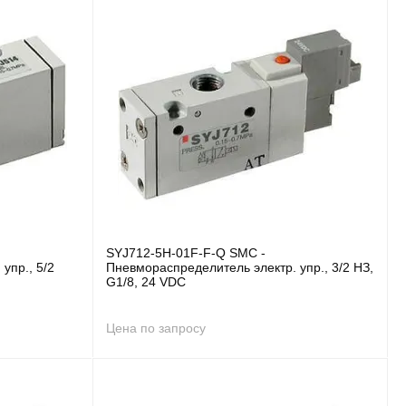
SYJ712-5H-01F-F-Q SMC -
упр., 5/2
Пневмораспределитель электр. упр., 3/2 НЗ,
G1/8, 24 VDC
Цена по запросу