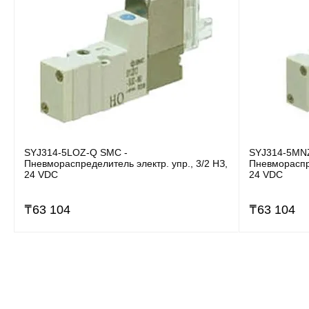
SYJ314-5LOZ-Q SMC -
SYJ314-5MN
Пневмораспределитель электр. упр., 3/2 НЗ,
Пневмораспре
24 VDC
24 VDC
₸
63 104
₸
63 104