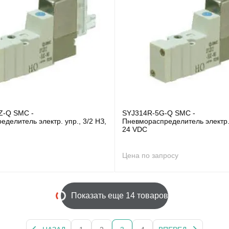
Z-Q SMC -
SYJ314R-5G-Q SMC -
делитель электр. упр., 3/2 НЗ,
Пневмораспределитель электр. 
24 VDC
Цена по запросу
Показать еще 14 товаров