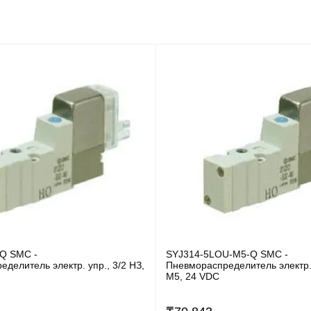
Q SMC -
SYJ314-5LOU-M5-Q SMC -
делитель электр. упр., 3/2 НЗ,
Пневмораспределитель электр. 
M5, 24 VDC