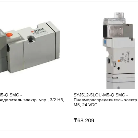
5-Q SMC -
SYJ512-5LOU-M5-Q SMC -
делитель электр. упр., 3/2 НЗ,
Пневмораспределитель электр. 
M5, 24 VDC
₸
68 209