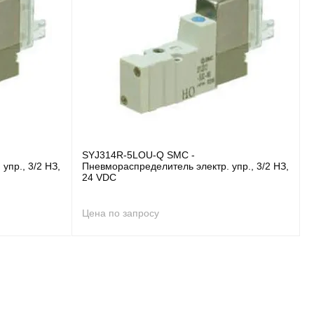
SYJ314R-5LOU-Q SMC -
упр., 3/2 НЗ,
Пневмораспределитель электр. упр., 3/2 НЗ,
24 VDC
Цена по запросу