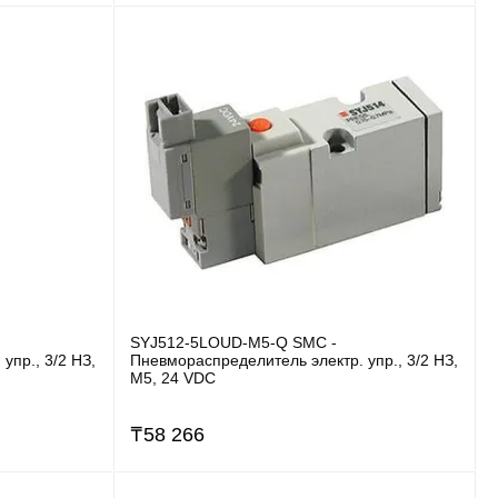
SYJ512-5LOUD-M5-Q SMC -
упр., 3/2 НЗ,
Пневмораспределитель электр. упр., 3/2 НЗ,
M5, 24 VDC
₸
58 266