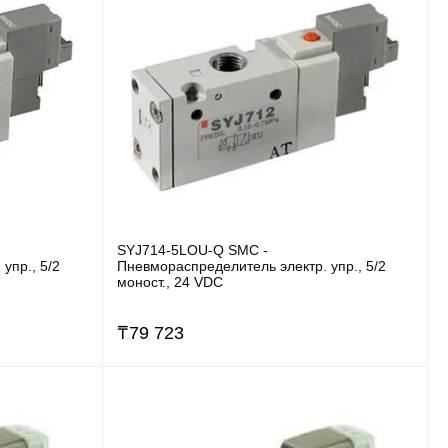
SYJ714-5LOU-Q SMC -
упр., 5/2
Пневмораспределитель электр. упр., 5/2
моност., 24 VDC
₸
79 723