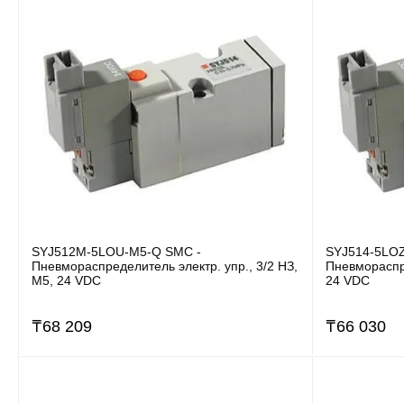
SYJ512M-5LOU-M5-Q SMC -
SYJ514-5LOZ
Пневмораспределитель электр. упр., 3/2 НЗ,
Пневмораспре
M5, 24 VDC
24 VDC
₸
68 209
₸
66 030