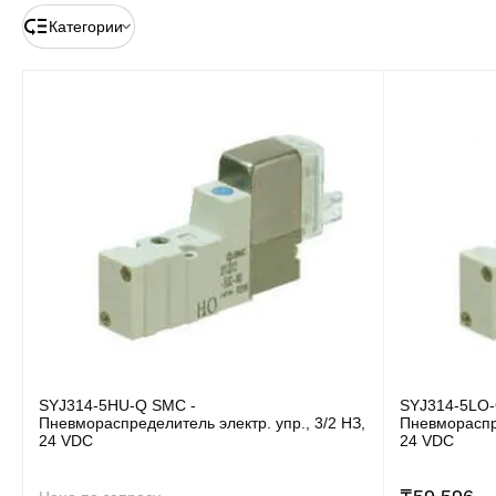
Категории
SYJ314-5HU-Q SMC -
SYJ314-5LO-
Пневмораспределитель электр. упр., 3/2 НЗ,
Пневмораспре
24 VDC
24 VDC