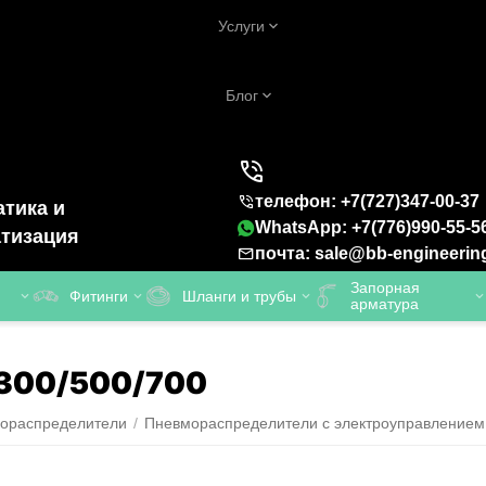
Услуги
Блог
телефон: +7(727)347-00-37
тика и
WhatsApp: +7(776)990-55-5
тизация
почта: sale@bb-engineerin
Запорная
Фитинги
Шланги и трубы
арматура
300/500/700
ораспределители
/
Пневмораспределители с электроуправлением