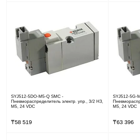
SYJ512-5DO-M5-Q SMC -
SYJ512-5G-M
Пневмораспределитель электр. упр., 3/2 НЗ,
Пневмораспре
M5, 24 VDC
M5, 24 VDC
₸
58 519
₸
63 396