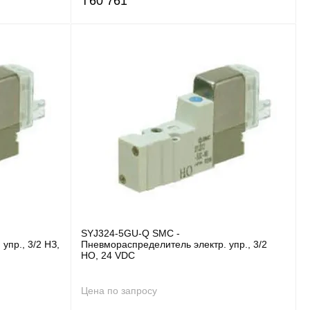
₸
60 761
SYJ324-5GU-Q SMC -
упр., 3/2 НЗ,
Пневмораспределитель электр. упр., 3/2
НО, 24 VDC
Цена по запросу