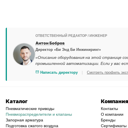
ОТВЕТСТВЕННЫЙ РЕДАКТОР / ИНЖЕНЕР
Антон Бобров
Директор «Би Энд Би Инжиниринг»
«Описание оборудования на этой странице со
промышленной автоматизации. Если у вас ес
|
Написать директору
Смотреть профиль экс
Каталог
Компани
Пневматические приводы
Контакты
Пневмораспределители и клапаны
О компании
Запорная арматура
Бренды
Подготовка сжатого воздуха
Сертификаты