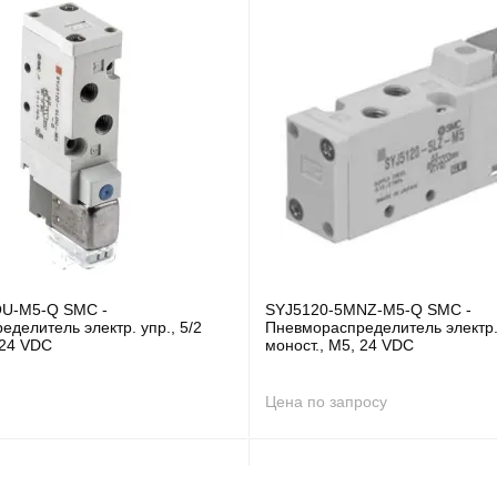
OU-M5-Q SMC -
SYJ5120-5MNZ-M5-Q SMC -
делитель электр. упр., 5/2
Пневмораспределитель электр. 
 24 VDC
моност., M5, 24 VDC
Цена по запросу