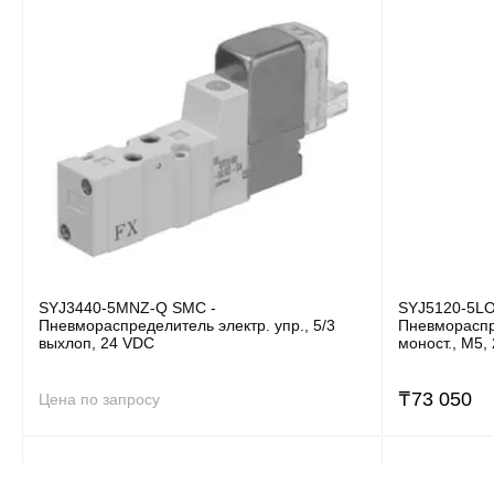
SYJ3440-5MNZ-Q SMC -
SYJ5120-5L
Пневмораспределитель электр. упр., 5/3
Пневмораспре
выхлоп, 24 VDC
моност., M5,
₸
73 050
Цена по запросу