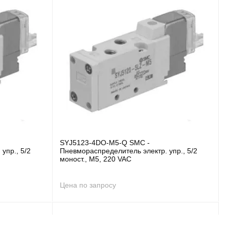
SYJ5123-4DO-M5-Q SMC -
упр., 5/2
Пневмораспределитель электр. упр., 5/2
моност., M5, 220 VAC
Цена по запросу