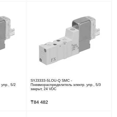
SYJ3333-5LOU-Q SMC -
упр., 5/2
Пневмораспределитель электр. упр., 5/3
закрыт, 24 VDC
₸
84 482