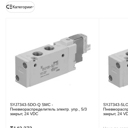
Категории
SYJ7343-5DO-Q SMC -
SYJ7343-5L
Пневмораспределитель электр. упр., 5/3
Пневмораспре
закрыт, 24 VDC
закрыт, 24 V