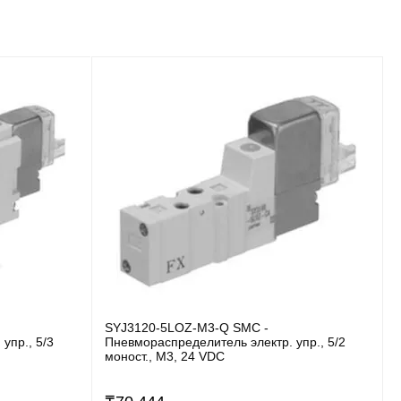
SYJ3120-5LOZ-M3-Q SMC -
упр., 5/3
Пневмораспределитель электр. упр., 5/2
моност., M3, 24 VDC