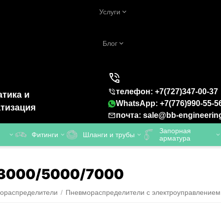
Услуги
Блог
телефон: +7(727)347-00-37
тика и
WhatsApp: +7(776)990-55-5
тизация
почта: sale@bb-engineerin
Запорная
Фитинги
Шланги и трубы
арматура
J3000/5000/7000
ораспределители
/
Пневмораспределители с электроуправлением