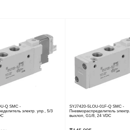
OU-Q SMC -
SYJ7420-5LOU-01F-Q SMC -
делитель электр. упр., 5/3
Пневмораспределитель электр. 
DC
выхлоп, G1/8, 24 VDC