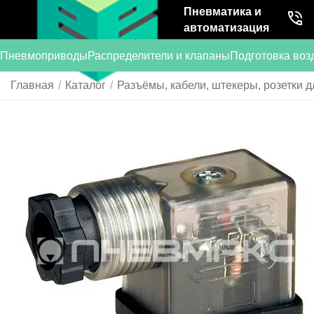
Пневматика и
автоматизация
Пневмоприводы
Распределители и клапаны
Подготовка воз
Главная
/
Каталог
/
Разъёмы, кабели, штекеры, розетки д