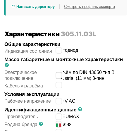
|
Написать директору
Смотреть профиль эксперта
Характеристики
305.11.03L
Общие характеристики
светодиод
Индикация состояния
Массо-габаритные и монтажные характеристики
Электрическое
разъём по DIN 43650 тип B
подключение
industrial (11 мм) 3-пин
нет
Кабель у разъёма
Условия эксплуатации
Рабочее напряжение
220 V AC
Идентификационные данные
Производитель
PNEUMAX
Италия
Родина бренда