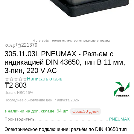
Фотография может отличаться от реального товара
221379
КОД:
305.11.03L PNEUMAX - Разъем с
индикацией DIN 43650, тип B 11 мм,
3-пин, 220 V AC
Написать отзыв
₸
2 803
Цена с НДС 16%
Последнее обновление цен: 7 августа 2026
в наличии на доп. складе: 94 шт.
Срок:
30 дней
Производитель
PNEUMAX
Электрическое подключение: разъём по DIN 43650 тип