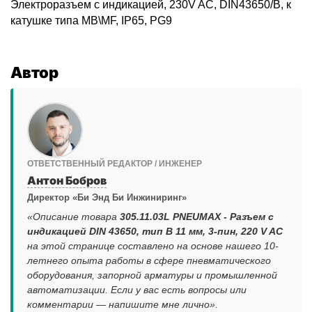
Электроразъем с индикацией, 230V AC, DIN43650/B, к
катушке типа МВ\MF, IP65, PG9
Автор
ОТВЕТСТВЕННЫЙ РЕДАКТОР / ИНЖЕНЕР
Антон Бобров
Директор «Би Энд Би Инжиниринг»
«Описание товара
305.11.03L PNEUMAX - Разъем с
индикацией DIN 43650, тип B 11 мм, 3-пин, 220 V AC
на этой странице составлено на основе нашего 10-
летнего опыта работы в сфере пневматического
оборудования, запорной арматуры и промышленной
автоматизации. Если у вас есть вопросы или
комментарии — напишите мне лично».