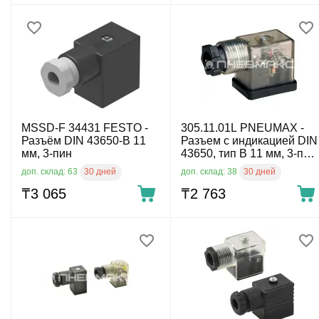
MSSD-F 34431 FESTO -
305.11.01L PNEUMAX -
Разъём DIN 43650-B 11
Разъем с индикацией DIN
мм, 3-пин
43650, тип B 11 мм, 3-пин,
24 V AC/DC
30 дней
30 дней
доп. склад: 63
доп. склад: 38
₸
3 065
₸
2 763