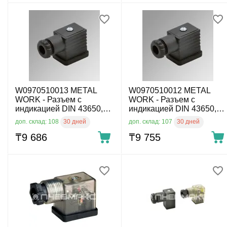
W0970510013 METAL
W0970510012 METAL
WORK - Разъем с
WORK - Разъем с
индикацией DIN 43650,
индикацией DIN 43650,
тип B 11 мм, 3-пин, 110 V
тип B 11 мм, 3-пин, 24 V
30 дней
30 дней
доп. склад: 108
доп. склад: 107
AC
AC/DC
₸
9 686
₸
9 755