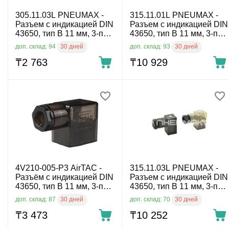
305.11.03L PNEUMAX -
315.11.01L PNEUMAX -
Разъем с индикацией DIN
Разъем с индикацией DIN
43650, тип B 11 мм, 3-пин,
43650, тип B 11 мм, 3-пин,
220 V AC
24 V AC/DC
30 дней
30 дней
доп. склад: 94
доп. склад: 93
₸
2 763
₸
10 929
4V210-005-P3 AirTAC -
315.11.03L PNEUMAX -
Разъём с индикацией DIN
Разъем с индикацией DIN
43650, тип B 11 мм, 3-пин,
43650, тип B 11 мм, 3-пин,
12-24 V DC
220 V AC
30 дней
30 дней
доп. склад: 87
доп. склад: 70
₸
3 473
₸
10 252