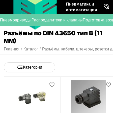
Пневматика и
автоматизация
Пневмоприводы
Распределители и клапаны
Подготовка воз
Разъёмы по DIN 43650 тип B (11
мм)
Главная
/
Каталог
/
Разъёмы, кабели, штекеры, розетки д
Категории