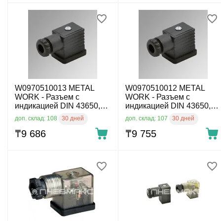
W0970510013 METAL
W0970510012 METAL
WORK - Разъем с
WORK - Разъем с
индикацией DIN 43650,
индикацией DIN 43650,
тип B 11 мм, 3-пин, 110 V
тип B 11 мм, 3-пин, 24 V
30 дней
30 дней
доп. склад: 108
доп. склад: 107
AC
AC/DC
₸
9 686
₸
9 755