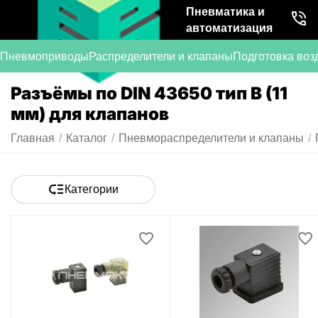
Пневматика и
автоматизация
Пневмоприводы
Распределители и клапаны
Подготовка воз
Разъёмы по DIN 43650 тип B (11
мм) для клапанов
Главная
/
Каталог
/
Пневмораспределители и клапаны
/
Категории