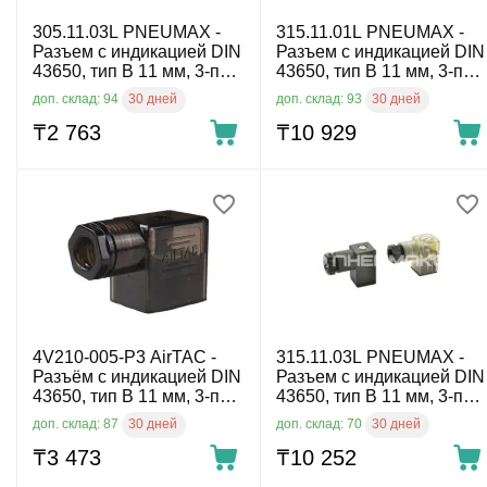
305.11.03L PNEUMAX -
315.11.01L PNEUMAX -
Разъем с индикацией DIN
Разъем с индикацией DIN
43650, тип B 11 мм, 3-пин,
43650, тип B 11 мм, 3-пин,
220 V AC
24 V AC/DC
30 дней
30 дней
доп. склад: 94
доп. склад: 93
₸
2 763
₸
10 929
4V210-005-P3 AirTAC -
315.11.03L PNEUMAX -
Разъём с индикацией DIN
Разъем с индикацией DIN
43650, тип B 11 мм, 3-пин,
43650, тип B 11 мм, 3-пин,
12-24 V DC
220 V AC
30 дней
30 дней
доп. склад: 87
доп. склад: 70
₸
3 473
₸
10 252