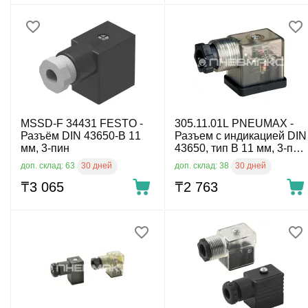
MSSD-F 34431 FESTO -
305.11.01L PNEUMAX -
Разъём DIN 43650-B 11
Разъем с индикацией DIN
мм, 3-пин
43650, тип B 11 мм, 3-пин,
24 V AC/DC
30 дней
30 дней
доп. склад: 63
доп. склад: 38
₸
3 065
₸
2 763