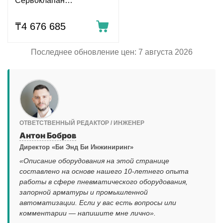
Сервоклапан
электрогидравлический
со встроенным электр.
₸
4 676 685
управл. CETOP 05
Последнее обновление цен: 7 августа 2026
ОТВЕТСТВЕННЫЙ РЕДАКТОР / ИНЖЕНЕР
Антон Бобров
Директор «Би Энд Би Инжиниринг»
«Описание оборудования на этой странице
составлено на основе нашего 10-летнего опыта
работы в сфере пневматического оборудования,
запорной арматуры и промышленной
автоматизации. Если у вас есть вопросы или
комментарии — напишите мне лично».