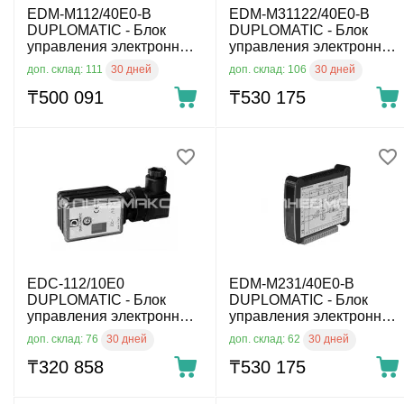
EDM-M112/40E0-B
EDM-M31122/40E0-B
DUPLOMATIC - Блок
DUPLOMATIC - Блок
управления электронный
управления электронный
для пропорционнальных
для пропорционнальных
30 дней
30 дней
доп. склад: 111
доп. склад: 106
распределителей
распределителей
₸
500 091
₸
530 175
EDC-112/10E0
EDM-M231/40E0-B
DUPLOMATIC - Блок
DUPLOMATIC - Блок
управления электронный
управления электронный
для пропорционнальных
для пропорционнальных
30 дней
30 дней
доп. склад: 76
доп. склад: 62
распределителей
распределителей
₸
320 858
₸
530 175