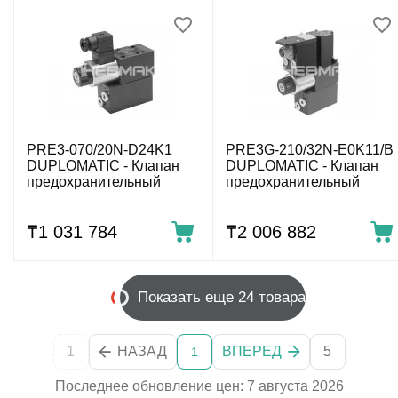
PRE3-070/20N-D24K1
PRE3G-210/32N-E0K11/B
DUPLOMATIC - Клапан
DUPLOMATIC - Клапан
предохранительный
предохранительный
₸
1 031 784
₸
2 006 882
Показать еще 24 товара
1
НАЗАД
ВПЕРЕД
5
1
Последнее обновление цен: 7 августа 2026