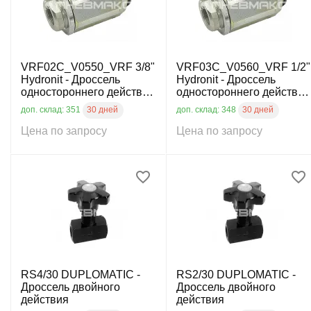
VRF02C_V0550_VRF 3/8"
VRF03C_V0560_VRF 1/2"
Hydronit - Дроссель
Hydronit - Дроссель
одностороннего действия
одностороннего действия
трубного монтажа, G3/8",
трубного монтажа, G1/2",
30 дней
30 дней
доп. склад: 351
доп. склад: 348
25л/мин, 350бар
45л/мин, 350бар
Цена по запросу
Цена по запросу
RS4/30 DUPLOMATIC -
RS2/30 DUPLOMATIC -
Дроссель двойного
Дроссель двойного
действия
действия