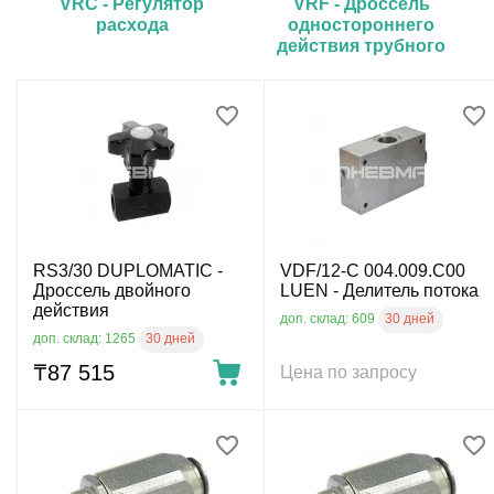
VRC - Регулятор
VRF - Дроссель
расхода
одностороннего
действия трубного
монтажа
RS3/30 DUPLOMATIC -
VDF/12-C 004.009.C00
Дроссель двойного
LUEN - Делитель потока
действия
30 дней
доп. склад: 609
30 дней
доп. склад: 1265
₸
87 515
Цена по запросу