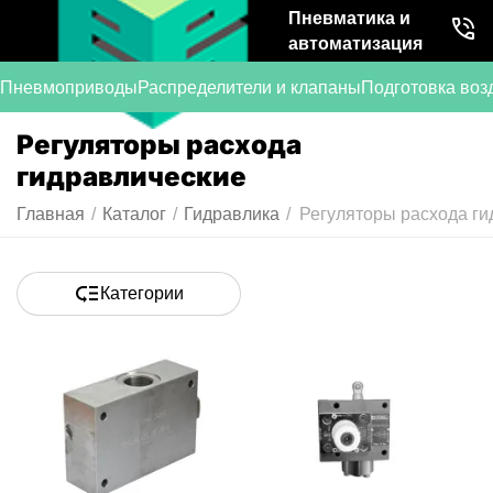
Пневматика и
автоматизация
Пневмоприводы
Распределители и клапаны
Подготовка воз
Регуляторы расхода
гидравлические
Главная
/
Каталог
/
Гидравлика
/
Регуляторы расхода ги
Категории