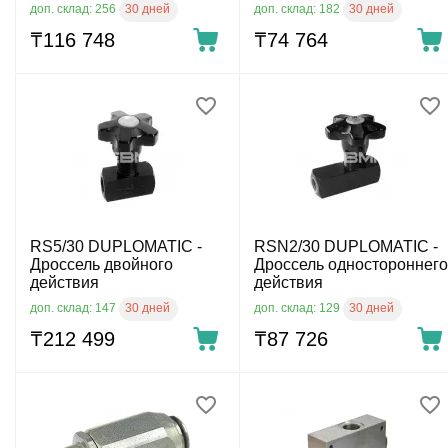
30 дней
30 дней
доп. склад: 256
доп. склад: 182
₸
116 748
₸
74 764
RS5/30 DUPLOMATIC -
RSN2/30 DUPLOMATIC -
Дроссель двойного
Дроссель одностороннего
действия
действия
30 дней
30 дней
доп. склад: 147
доп. склад: 129
₸
212 499
₸
87 726