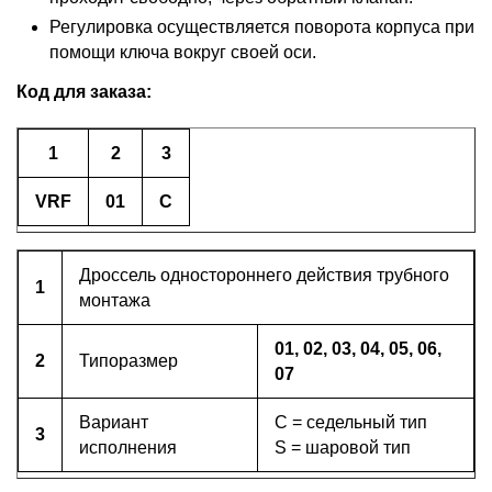
Регулировка осуществляется поворота корпуса при
помощи ключа вокруг своей оси.
Код для заказа:
1
2
3
VRF
01
C
Дроссель одностороннего действия трубного
1
монтажа
01, 02, 03, 04, 05, 06,
2
Типоразмер
07
Вариант
С = седельный тип
3
исполнения
S = шаровой тип