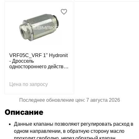
VRF05C_VRF 1" Hydronit
- Дроссель
одностороннего действия
трубного монтажа, G1",
160л/мин, 250бар
Цена по запросу
Последнее обновление цен: 7 августа 2026
Описание
Данные клапаны позволяют регулировать расход в
одном направлении, в обратную сторону масло
проходит свободно, через обратный клапан.