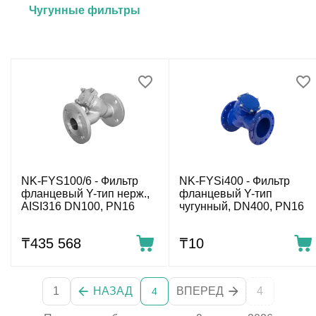
Чугунные фильтры
NK-FYS100/6 - Фильтр
NK-FYSi400 - Фильтр
фланцевый Y-тип нерж.,
фланцевый Y-тип
AISI316 DN100, PN16
чугунный, DN400, PN16
₸
435 568
₸
‍10‍
1
НАЗАД
ВПЕРЕД
4
4