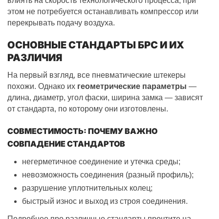
влиять на скорость технологического процесса, при
этом не потребуется останавливать компрессор или
перекрывать подачу воздуха.
ОСНОВНЫЕ СТАНДАРТЫ БРС И ИХ
РАЗЛИЧИЯ
На первый взгляд, все пневматические штекеры
похожи. Однако их
геометрические параметры
—
длина, диаметр, угол фаски, ширина замка — зависят
от стандарта, по которому они изготовлены.
СОВМЕСТИМОСТЬ: ПОЧЕМУ ВАЖНО
СОВПАДЕНИЕ СТАНДАРТОВ
негерметичное соединение и утечка среды;
невозможность соединения (разный профиль);
разрушение уплотнительных колец;
быстрый износ и выход из строя соединения.
Подробнее про различные стандарты прочтите на