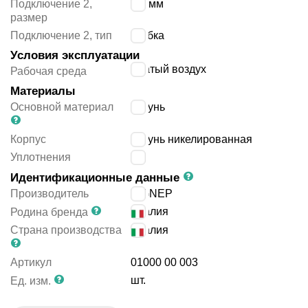
Подключение 2,
6/4 мм
размер
Подключение 2, тип
трубка
Условия эксплуатации
сжатый воздух
Рабочая среда
Материалы
Основной материал
латунь
Корпус
латунь никелированная
Уплотнения
-
Идентификационные данные
Производитель
AIGNEP
Италия
Родина бренда
Страна производства
Италия
Артикул
01000 00 003
шт.
Ед. изм.