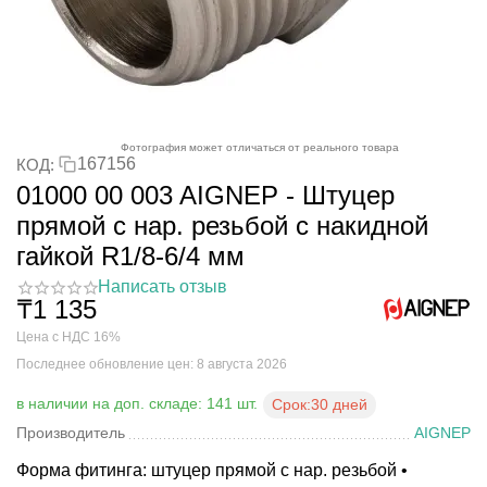
Фотография может отличаться от реального товара
167156
КОД:
01000 00 003 AIGNEP - Штуцер
прямой с нар. резьбой с накидной
гайкой R1/8-6/4 мм
Написать отзыв
₸
1 135
Цена с НДС 16%
Последнее обновление цен: 8 августа 2026
в наличии на доп. складе: 141 шт.
Срок:
30 дней
Производитель
AIGNEP
Форма фитинга: штуцер прямой с нар. резьбой •