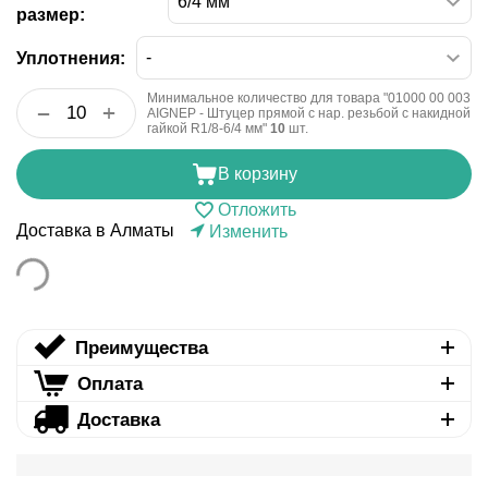
размер:
Уплотнения:
Минимальное количество для товара "01000 00 003
+
−
AIGNEP - Штуцер прямой с нар. резьбой с накидной
гайкой R1/8-6/4 мм"
10
шт.
В корзину
Отложить
Доставка в Алматы
Изменить
Преимущества
Оплата
Доставка