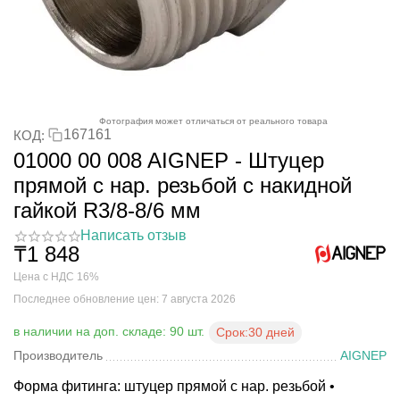
Фотография может отличаться от реального товара
167161
КОД:
01000 00 008 AIGNEP - Штуцер
прямой с нар. резьбой с накидной
гайкой R3/8-8/6 мм
Написать отзыв
₸
1 848
Цена с НДС 16%
Последнее обновление цен: 7 августа 2026
в наличии на доп. складе: 90 шт.
Срок:
30 дней
Производитель
AIGNEP
Форма фитинга: штуцер прямой с нар. резьбой •