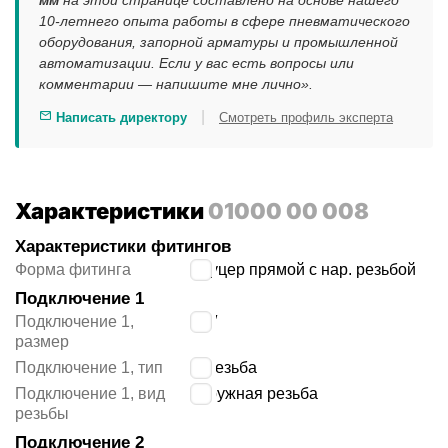
мм
на этой странице составлено на основе нашего
10-летнего опыта работы в сфере пневматического
оборудования, запорной арматуры и промышленной
автоматизации. Если у вас есть вопросы или
комментарии — напишите мне лично».
|
Написать директору
Смотреть профиль эксперта
Характеристики
01000 00 008
Характеристики фитингов
Форма фитинга
штуцер прямой с нар. резьбой
Подключение 1
Подключение 1,
3/8″
размер
Подключение 1, тип
R резьба
Подключение 1, вид
наружная резьба
резьбы
Подключение 2