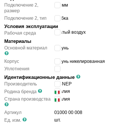
Подключение 2,
8/6 мм
размер
Подключение 2, тип
трубка
Условия эксплуатации
сжатый воздух
Рабочая среда
Материалы
Основной материал
латунь
Корпус
латунь никелированная
Уплотнения
-
Идентификационные данные
Производитель
AIGNEP
Италия
Родина бренда
Страна производства
Италия
Артикул
01000 00 008
шт.
Ед. изм.