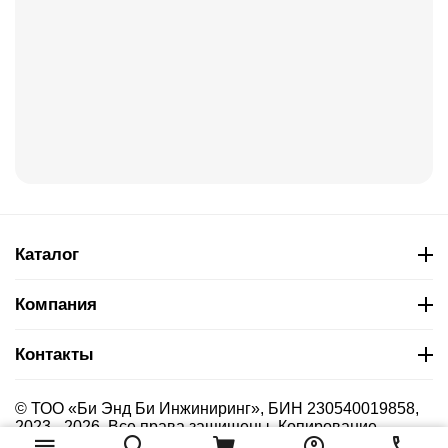
Каталог
Компания
Контакты
© ТОО «Би Энд Би Инжиниринг», БИН 230540019858,
2023 - 2026. Все права защищены. Копирование
материалов сайта без указания страницы-источника