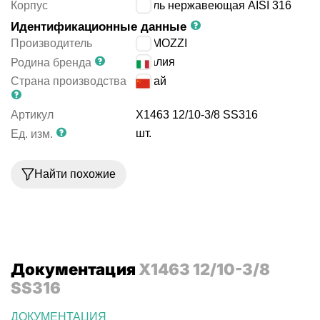
Корпус
сталь нержавеющая AISI 316
Идентификационные данные
Производитель
CAMOZZI
Италия
Родина бренда
Страна производства
Китай
Артикул
X1463 12/10-3/8 SS316
шт.
Ед. изм.
Найти похожие
Документация
X1463 12/10-3/8
SS316
ДОКУМЕНТАЦИЯ