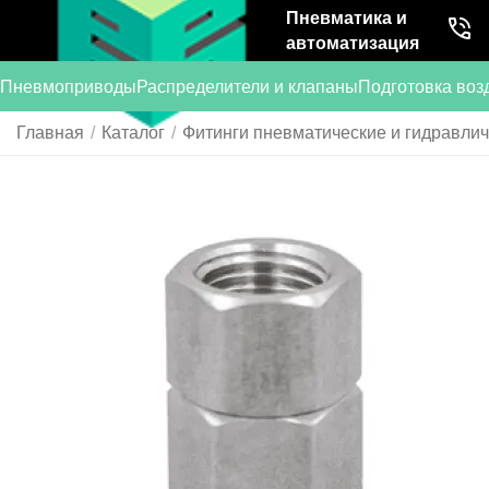
Пневматика и
автоматизация
Пневмоприводы
Распределители и клапаны
Подготовка воз
Главная
/
Каталог
/
Фитинги пневматические и гидравли