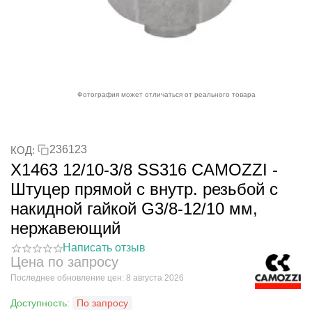
Фотография может отличаться от реального товара
236123
КОД:
X1463 12/10-3/8 SS316 CAMOZZI -
Штуцер прямой с внутр. резьбой с
накидной гайкой G3/8-12/10 мм,
нержавеющий
Написать отзыв
Цена по запросу
Последнее обновление цен: 8 августа 2026
Доступность:
По запросу