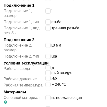
Подключение 1
Подключение 1,
3/8″
размер
Подключение 1, тип
G резьба
Подключение 1, вид
внутренняя резьба
резьбы
Подключение 2
Подключение 2,
12/10 мм
размер
Подключение 2, тип
трубка
Условия эксплуатации
вода
Рабочая среда
сжатый воздух
25
бар
Рабочее давление
-60 ÷ 240
°C
Рабочая температура
Материалы
Основной материал
сталь нержавеющая