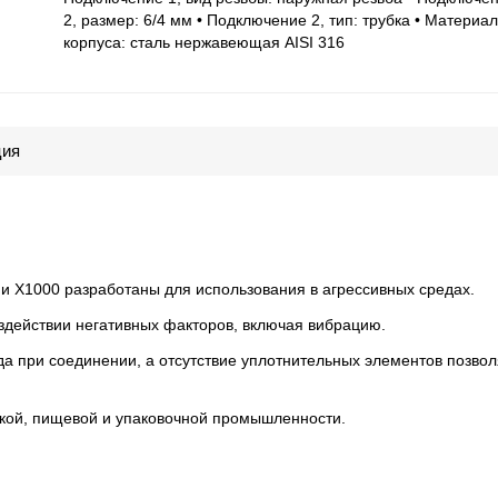
2, размер: 6/4 мм • Подключение 2, тип: трубка • Материал
корпуса: сталь нержавеющая AISI 316
ция
ии X1000 разработаны для использования в агрессивных средах.
здействии негативных факторов, включая вибрацию.
а при соединении, а отсутствие уплотнительных элементов позвол
кой, пищевой и упаковочной промышленности.