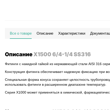
Все о товаре
Описание
Характеристики
Документа
Описание
X1500 6/4-1/4 SS316
Фитинги с накидной гайкой из нержавеющей стали AISI 316 сер
Конструкция фитинга обеспечивает надежную фиксацию при во
Специальная форма конуса сохраняет целостность трубопровод
использовать фитинги в расширенном диапазоне температур.
Серия X1000 может применяться в химической, фармацевтичес