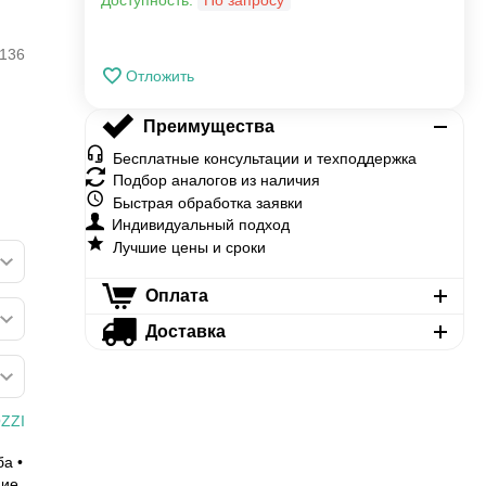
Доступность:
По запросу
136
Отложить
Преимущества
Бесплатные консультации и техподдержка
Подбор аналогов из наличия
Быстрая обработка заявки
Индивидуальный подход
Лучшие цены и сроки
Оплата
Доставка
ZZI
ба •
ние