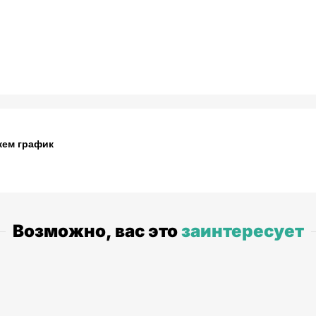
жем график
Возможно, вас это
заинтересует