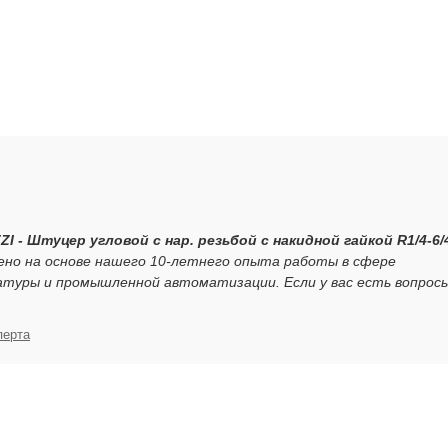
ZI - Штуцер угловой с нар. резьбой с накидной гайкой R1/4-6/
ено на основе нашего 10-летнего опыта работы в сфере
атуры и промышленной автоматизации. Если у вас есть вопрос
перта