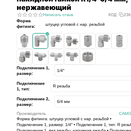
нержавеющий
Написать отзыв
236
КОД:
Форма
штуцер угловой с нар. резьбой
фитинга:
Подключение 1,
размер:
Подключение
1, тип:
Подключение 2,
размер:
Производитель
CAMO
Форма фитинга: штуцер угловой с нар. резьбой •
Подключение 1, размер: 1/4″ • Подключение 1, тип: R резь
Подключение 1, вид резьбы: наружная резьба • Подключе