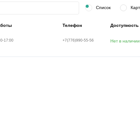
Список
Карт
аботы
Телефон
Доступность
00-17:00
+7(776)990-55-56
Нет в наличии