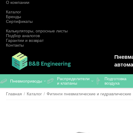
О компании
Каталог
Бренды
Сертификаты
Калькуляторы, опросные листы
Подбор аналогов
Гарантии и возврат
Контакты
Пневма
автома
Распределители
Подготовка
Пневмоприводы
и клапаны
воздуха
Главная
/
Каталог
/
Фитинги пневматические и гидравлические