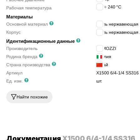
-60 ÷ 240
°C
Рабочая температура
Материалы
Основной материал
сталь нержавеющая
Корпус
сталь нержавеющая 
Идентификационные данные
Производитель
CAMOZZI
Родина бренда
Италия
Страна производства
Китай
Артикул
X1500 6/4-1/4 SS316
Ед. изм.
шт.
Найти похожие
Документация
X1500 6/4-1/4 SS316