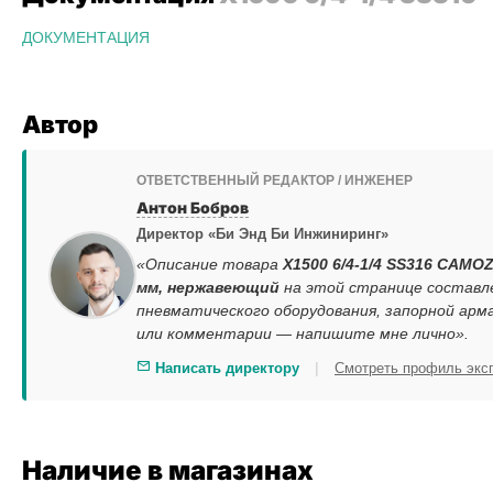
ДОКУМЕНТАЦИЯ
Автор
ОТВЕТСТВЕННЫЙ РЕДАКТОР / ИНЖЕНЕР
Антон Бобров
Директор «Би Энд Би Инжиниринг»
«Описание товара
X1500 6/4-1/4 SS316 CAMOZ
мм, нержавеющий
на этой странице составл
пневматического оборудования, запорной арм
или комментарии — напишите мне лично».
|
Написать директору
Смотреть профиль экс
Наличие в магазинах