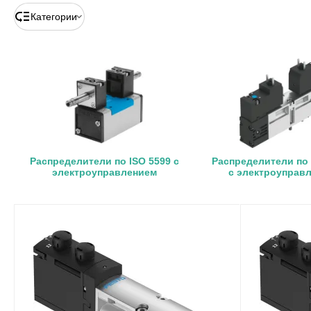
Категории
Распределители по ISO 5599 с
Распределители по 
электроуправлением
с электроуправ