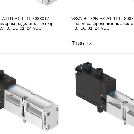
-AZTR-A1-1T1L 8033017
VSVA-B-T32N-AZ-A1-1T1L 8033
вмораспределитель электр.
Пневмораспределитель электр. 
НO/НЗ, ISO 01, 24 VDC
НЗ, ISO 01, 24 VDC
₸
136 125