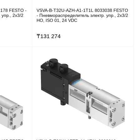
178 FESTO -
VSVA-B-T32U-AZH-A1-1T1L 8033038 FESTO
упр., 2x3/2
- Пневмораспределитель электр. упр., 2x3/2
НО, ISO 01, 24 VDC
₸
131 274