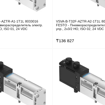
-AZTR-A1-1T1L 8033016
VSVA-B-T32F-AZTR-A2-1T1L 8
вмораспределитель электр.
FESTO - Пневмораспределител
НО, ISO 01, 24 VDC
упр., 2x3/2 НО, ISO 02, 24 VDC
₸
136 827