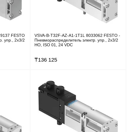
39137 FESTO
VSVA-B-T32F-AZ-A1-1T1L 8033062 FESTO -
. упр., 2x3/2
Пневмораспределитель электр. упр., 2x3/2
НО, ISO 01, 24 VDC
₸
136 125