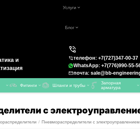
Услуги
Блог
телефон: +7(727)347-00-37
тика и
WhatsApp: +7(776)990-55-5
тизация
почта: sale@bb-engineerin
Запорная
Фитинги
Шланги и трубы
арматура
делители с электроуправлени
ораспределители
/
Пневмораспределители с электроуправлением