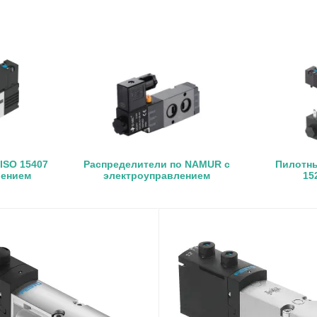
ISO 15407
Распределители по NAMUR с
Пилотны
лением
электроуправлением
15