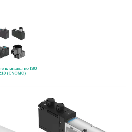
е клапаны по ISO
218 (CNOMO)