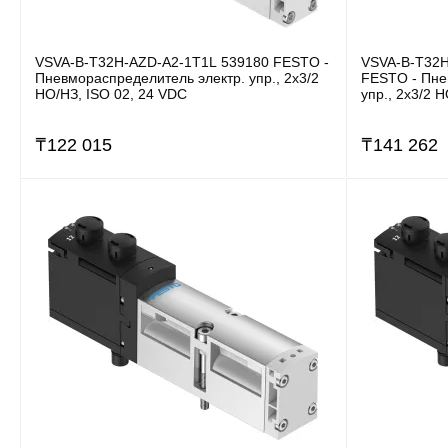
VSVA-B-T32H-AZD-A2-1T1L 539180 FESTO -
VSVA-B-T32H
Пневмораспределитель электр. упр., 2x3/2
FESTO - Пне
НO/НЗ, ISO 02, 24 VDC
упр., 2x3/2 
₸
122 015
₸
141 262