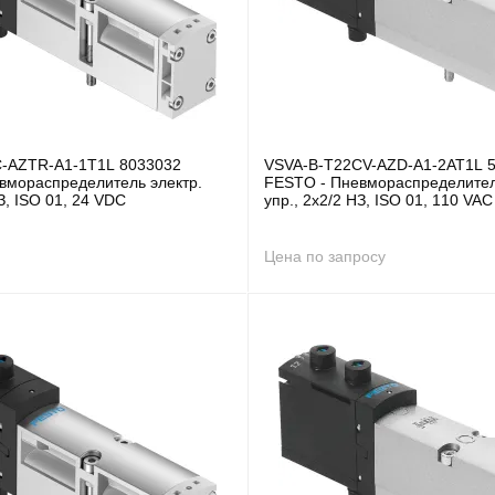
-AZTR-A1-1T1L 8033032
VSVA-B-T22CV-AZD-A1-2AT1L 
вмораспределитель электр.
FESTO - Пневмораспределител
НЗ, ISO 01, 24 VDC
упр., 2x2/2 НЗ, ISO 01, 110 VAC
Цена по запросу