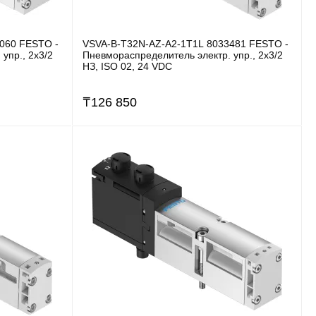
060 FESTO -
VSVA-B-T32N-AZ-A2-1T1L 8033481 FESTO -
упр., 2x3/2
Пневмораспределитель электр. упр., 2x3/2
НЗ, ISO 02, 24 VDC
₸
126 850