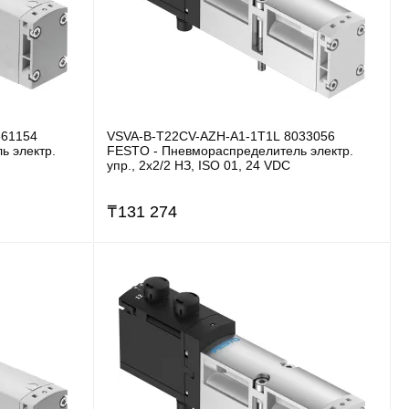
561154
VSVA-B-T22CV-AZH-A1-1T1L 8033056
ь электр.
FESTO - Пневмораспределитель электр.
упр., 2x2/2 НЗ, ISO 01, 24 VDC
₸
131 274