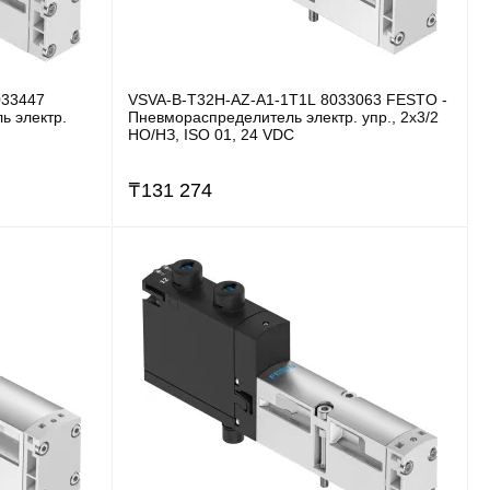
033447
VSVA-B-T32H-AZ-A1-1T1L 8033063 FESTO -
ь электр.
Пневмораспределитель электр. упр., 2x3/2
НO/НЗ, ISO 01, 24 VDC
₸
131 274