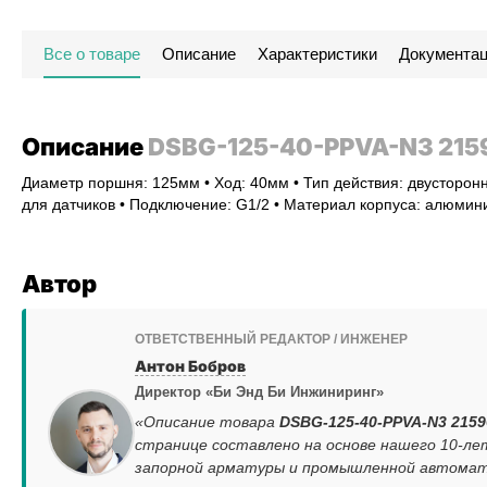
Все о товаре
Описание
Характеристики
Документа
Описание
DSBG-125-40-PPVA-N3 215
Диаметр поршня: 125мм • Ход: 40мм • Тип действия: двусторонн
для датчиков • Подключение: G1/2 • Материал корпуса: алюми
Автор
ОТВЕТСТВЕННЫЙ РЕДАКТОР / ИНЖЕНЕР
Антон Бобров
Директор «Би Энд Би Инжиниринг»
«Описание товара
DSBG-125-40-PPVA-N3 2159
странице составлено на основе нашего 10-ле
запорной арматуры и промышленной автомати