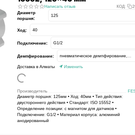
Написать отзыв
2
КОД:
Диаметр
поршня:
Ход:
Подключение:
Демпфирование:
Доставка в Алматы
Изменить
Производитель
FE
Диаметр поршня: 125мм • Ход: 40мм • Тип действия:
двустороннего действия • Стандарт: ISO 15552 •
Определение позиции: с магнитом для датчиков •
Подключение: G1/2 • Материал корпуса: алюминий
анодированный