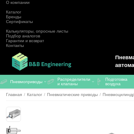
О компании
Каталог
Бренды
Сертификаты
Калькуляторы, опросные листы
Подбор аналогов
Гарантии и возврат
Контакты
Пневма
автома
Распределители
Подготовка
Пневмоприводы
и клапаны
воздуха
Главная
/
Каталог
/
Пневматические приводы
/
Пневмоцилинд