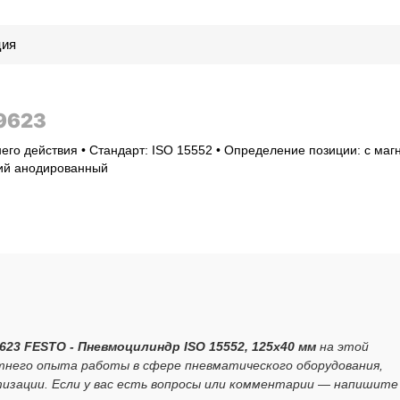
ция
9623
его действия • Стандарт: ISO 15552 • Определение позиции: с маг
ний анодированный
623 FESTO - Пневмоцилиндр ISO 15552, 125x40 мм
на этой
тнего опыта работы в сфере пневматического оборудования,
зации. Если у вас есть вопросы или комментарии — напишите