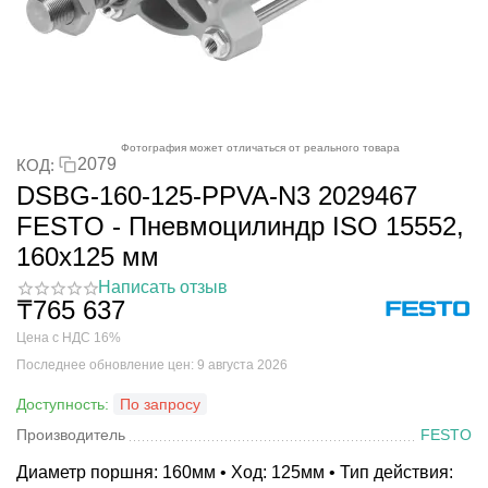
Фотография может отличаться от реального товара
2079
КОД:
DSBG-160-125-PPVA-N3 2029467
FESTO - Пневмоцилиндр ISO 15552,
160x125 мм
Написать отзыв
₸
765 637
Цена с НДС 16%
Последнее обновление цен: 9 августа 2026
Доступность:
По запросу
Производитель
FESTO
Диаметр поршня: 160мм • Ход: 125мм • Тип действия: